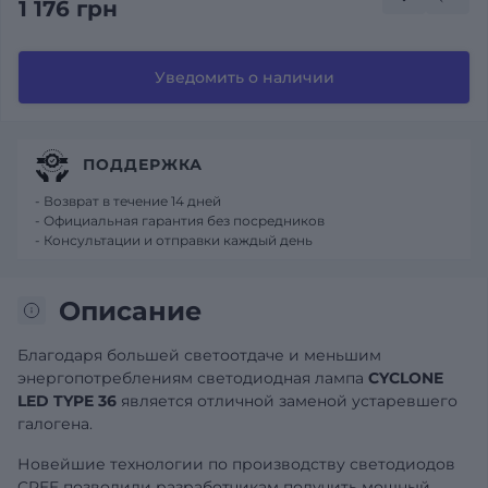
1 176 грн
Уведомить о наличии
ПОДДЕРЖКА
- Возврат в течение 14 дней
- Официальная гарантия без посредников
- Консультации и отправки каждый день
Описание
Благодаря большей светоотдаче и меньшим
энергопотреблениям светодиодная лампа
CYCLONE
LED TYPE 36
является отличной заменой устаревшего
галогена.
Новейшие технологии по производству светодиодов
CREE позволили разработчикам получить мощный