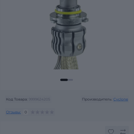
Код Товара:
9999624205
Производитель:
Cyclone
Отзывы:
0