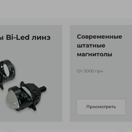
 Bi-Led линз
Современные
штатные
магнитолы
От 5000 грн
Просмотреть