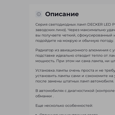
Описание
Серия светодиодных ламп DECKER LED PL-
заводских линз). Через максимально уд
вы получаете четкий, сфокусированный 
подойдите на мокрую и обычную погоду.
Радиатор из авиационного алюминия с 
подставке идеально отводит тепло от ла
мощность. При этом ни сама лампа, ни ш
Установка лампы очень проста и не тре
установить лампы сами и сэкономите на 
после замены штатных ламп автомобиля.
В автомобилях с диагностикой (контрол
обманки
.
Еще несколько особенностей: