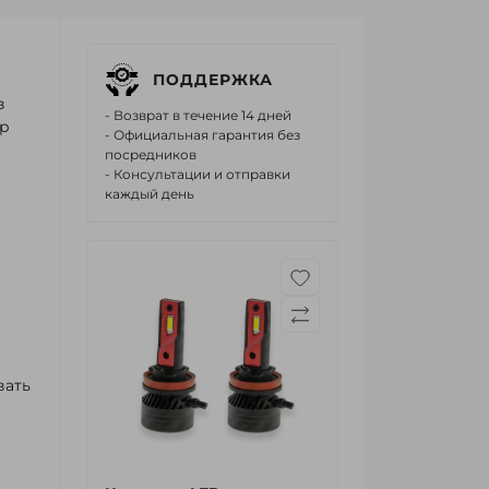
ПОДДЕРЖКА
з
- Возврат в течение 14 дней
ар
- Официальная гарантия без
посредников
- Консультации и отправки
каждый день
вать