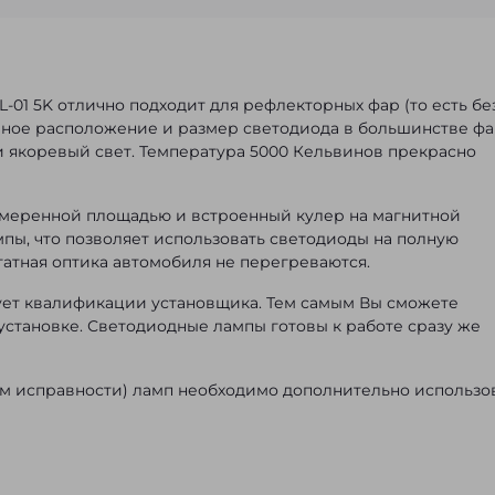
01 5K отлично подходит для рефлекторных фар (то есть бе
ачное расположение и размер светодиода в большинстве ф
и якоревый свет. Температура 5000 Кельвинов прекрасно
умеренной площадью и встроенный кулер на магнитной
мпы, что позволяет использовать светодиоды на полную
татная оптика автомобиля не перегреваются.
бует квалификации установщика. Тем самым Вы сможете
установке. Светодиодные лампы готовы к работе сразу же
ем исправности) ламп необходимо дополнительно использо