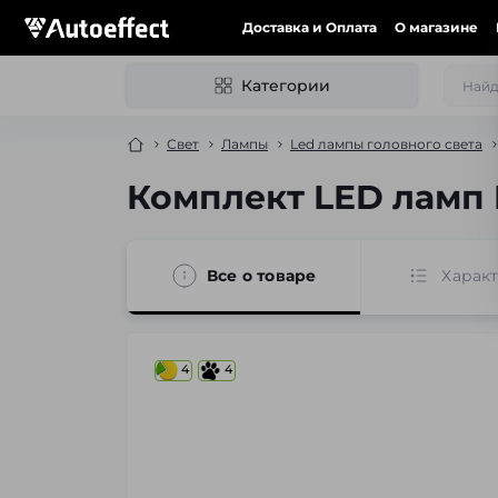
Доставка и Оплата
О магазине
Категории
Свет
Лампы
Led лампы головного света
Комплект LED ламп 
Все о товаре
Харак
4
4