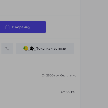
В корзину
Покупка частями
4
4
От 2500 грн бесплатно
От 100 грн