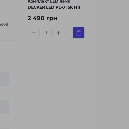
Комплект LED ламп
DECKER LED PL-01 5K H11
2 490 грн
вом)