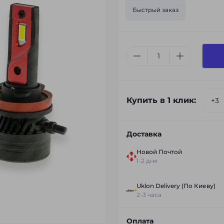
Быстрый заказ
Купить в 1 клик:
Доставка
Новой Почтой
1-2 дня
Uklon Delivery (По Киеву)
2-3 часа
Оплата