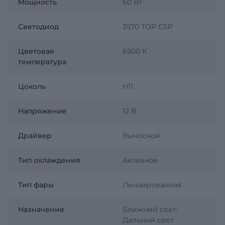
Мощность
60 Вт
Светодиод
3570 TOP CSP
Цветовая
6500 К
температура
Цоколь
H11
Напряжение
12 В
Драйвер
Выносной
Тип охлаждения
Активное
Тип фары
Линзированная
Назначение
Ближний свет;
Дальний свет