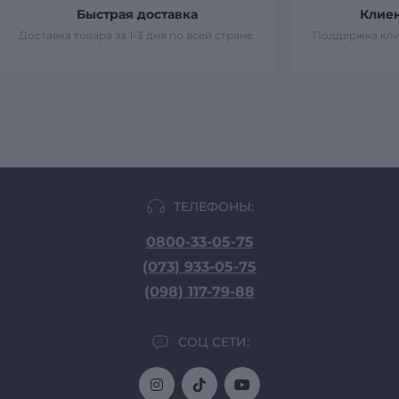
Быстрая доставка
Клие
Доставка товара за 1-3 дня по всей стране.
Поддержка кли
ТЕЛЕФОНЫ:
0800-33-05-75
(073) 933-05-75
(098) 117-79-88
СОЦ СЕТИ: