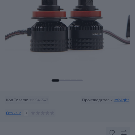
Код Товара:
999546547
Производитель:
Infolight
Отзывы:
0