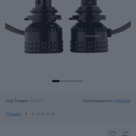
Код Товара:
IS2HB4
Производитель:
Infolight
Отзывы:
0