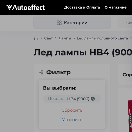
Доставка и Оплата
О магазине
Категории
Свет
Лампы
Led лампы головного света
Лед лампы HB4 (900
Фильтр
Сор
Вы выбрали:
Цоколь:
HB4 (9006)
Сбросить
Уточнить