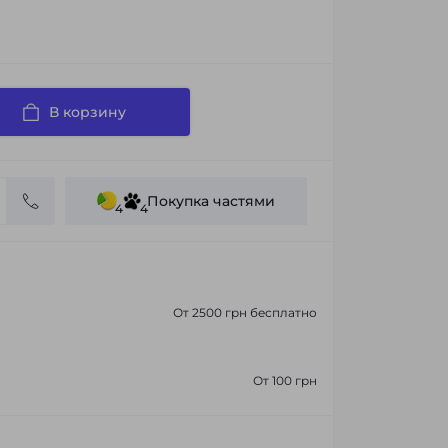
В корзину
Покупка частями
4
4
От 2500 грн бесплатно
От 100 грн