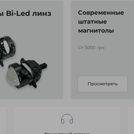
 Bi-Led линз
Современные
штатные
магнитолы
От 5000 грн
Просмотреть