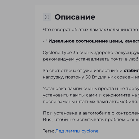
Описание
Что говорят об этих лампах большинство
- "
Идеальное соотношение цены, качес
Cyclone Type 34 очень здорово фокусирую
рекомендуем устанавливать почти в люб
За свет отвечают уже известные и
стаби
нагрузку, поэтому 50 Вт для них совсем 
Установка лампы очень проста и не тре
установить лампы сами и сэкономите на 
после замены штатных ламп автомобиля.
При установке в автомобиле с контрол
Bus
, чтобы не испытывать проблем с ош
Теги:
Лед лампы cyclone