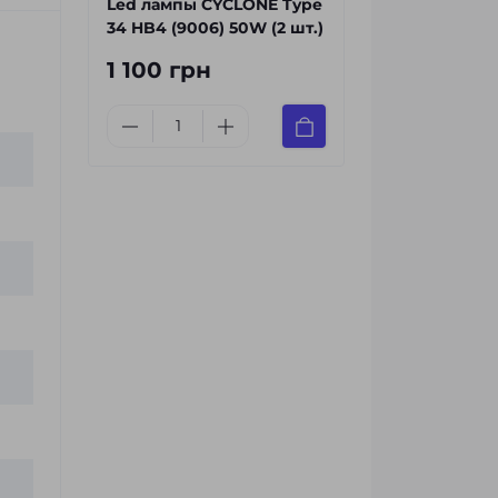
Led лампы CYCLONE Type
34 HB4 (9006) 50W (2 шт.)
1 100 грн