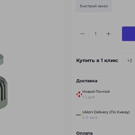
Быстрый заказ
Купить в 1 клик:
Доставка
Новой Почтой
1-2 дня
Uklon Delivery (По Киеву)
2-3 часа
Оплата