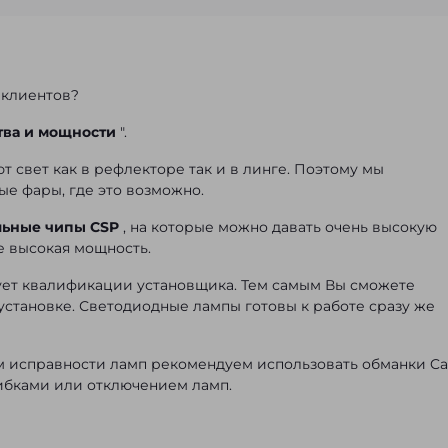
 клиентов?
тва и мощности
".
т свет как в рефлекторе так и в линге. Поэтому мы
ые фары, где это возможно.
льные чипы CSP
, на которые можно давать очень высокую
не высокая мощность.
бует квалификации установщика. Тем самым Вы сможете
установке. Светодиодные лампы готовы к работе сразу же
ем исправности ламп рекомендуем использовать
обманки Ca
ибками или отключением ламп.