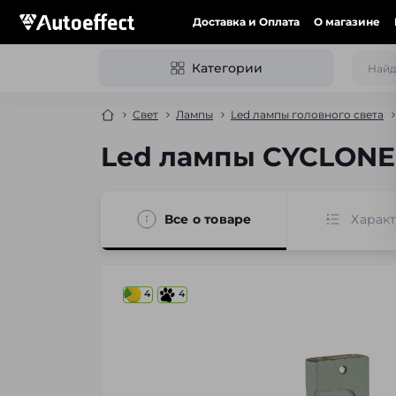
Доставка и Оплата
О магазине
Категории
Свет
Лампы
Led лампы головного света
Led лампы CYCLONE T
Все о товаре
Харак
4
4