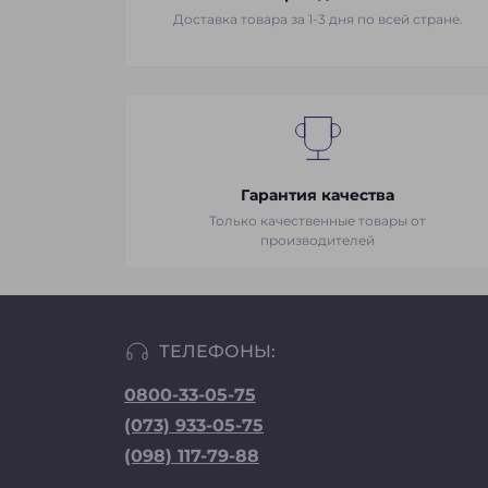
Доставка товара за 1-3 дня по всей стране.
Гарантия качества
Только качественные товары от
производителей
ТЕЛЕФОНЫ:
0800-33-05-75
(073) 933-05-75
(098) 117-79-88