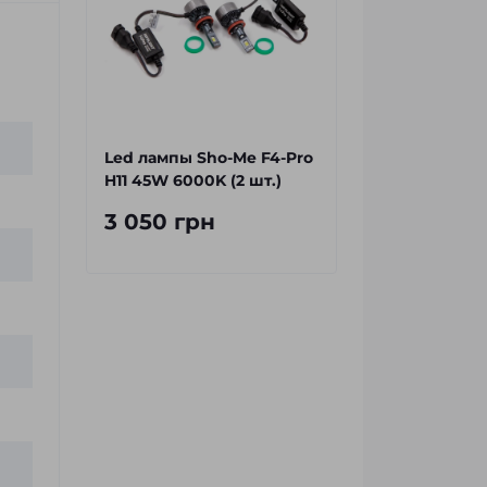
Led лампы Sho-Me F4-Pro
H11 45W 6000K (2 шт.)
3 050 грн