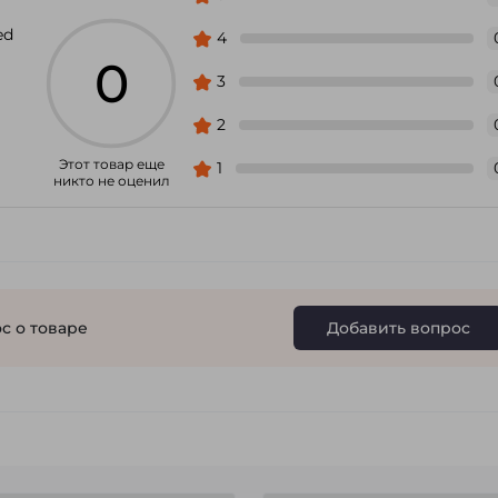
ed
4
0
3
2
Этот товар еще
1
никто не оценил
с о товаре
Добавить вопрос