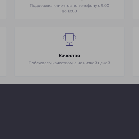
Поддержка клиентов по телефону с 9:00
до 19:00
Качество
Побеждаем качеством, а не низкой ценой