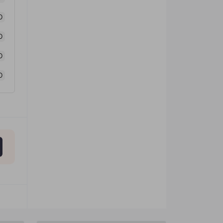
0
0
0
0