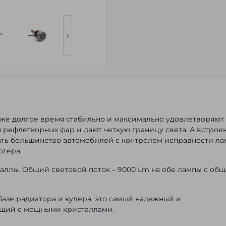
же долгое время стабильно и максимально удовлетворяют
 рефлеткорных фар и дают четкую границу света. А встрое
вать большинство автомобилей с контролем исправности ла
ютера.
аллы. Общий световой поток – 9000 Lm на обе лампы с об
базе радиатора и кулера, это самый надежный и
ющий с мощными кристаллами.