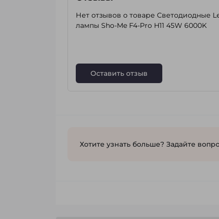
Нет отзывов о товаре Светодиодные L
лампы Sho-Me F4-Pro H11 45W 6000K
Оставить отзыв
Хотите узнать больше? Задайте вопро