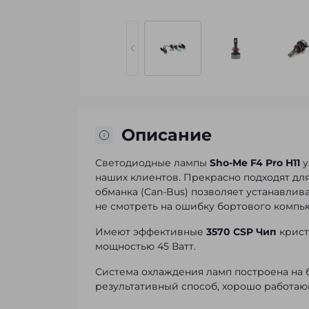
Описание
Светодиодные лампы
Sho-Me F4 Pro H11
у
наших клиентов. Прекрасно подходят для
обманка (Can-Bus) позволяет устанавли
не смотреть на ошибку бортового компь
Имеют эффективные
3570 CSP Чип
крист
мощностью 45 Ватт.
Система охлаждения ламп построена на 
результативный способ, хорошо работа