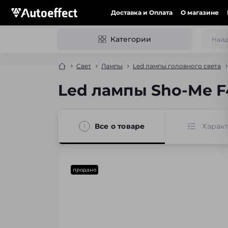
Доставка и Оплата
О магазине
Категории
Свет
Лампы
Led лампы головного света
Led лампы Sho-Me F4
Все о товаре
Харак
продано