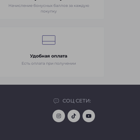
Начисление бонусных баллов за каждую
покупку
Удобная оплата
Есть оплата при получении
СОЦ СЕТИ: