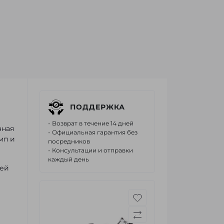
ПОДДЕРЖКА
- Возврат в течение 14 дней
нная
- Официальная гарантия без
мп и
посредников
- Консультации и отправки
каждый день
щей