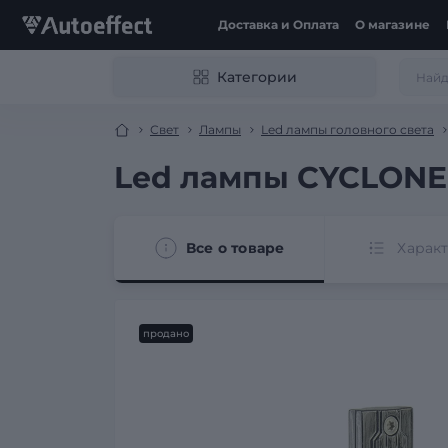
Доставка и Оплата
О магазине
Категории
Свет
Лампы
Led лампы головного света
Led лампы CYCLONE T
Все о товаре
Харак
продано