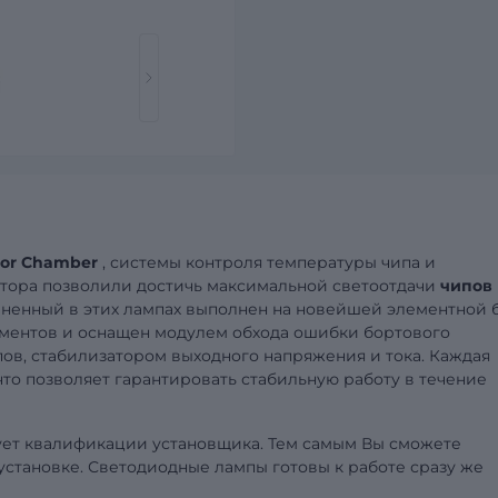
or Chamber
, системы контроля температуры чипа и
тора позволили достичь максимальной светоотдачи
чипов
енный в этих лампах выполнен на новейшей элементной б
ементов и оснащен модулем обхода ошибки бортового
ов, стабилизатором выходного напряжения и тока. Каждая
то позволяет гарантировать стабильную работу в течение
бует квалификации установщика. Тем самым Вы сможете
установке. Светодиодные лампы готовы к работе сразу же