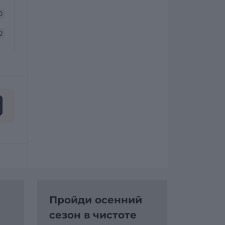
0
0
Пройди осенний
сезон в чистоте