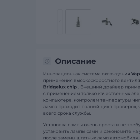
Описание
Инновационная система охлаждения
Vap
применения высокоскоростного вентиля
Bridgelux chip
. Внешний драйвер примен
с применением только качественных эл
компьютера, контролем температуры чип
лампа проходит полный цикл проверок, ч
всего срока службы.
Установка лампы очень проста и не тре
установить лампы сами и сэкономите на 
после замены штатных ламп автомобиля.