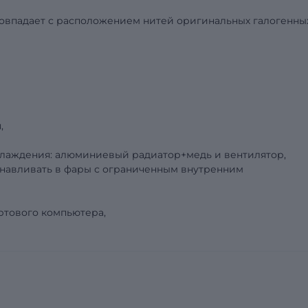
овпадает с расположением нитей оригинальных галогенны
,
хлаждения: алюминиевый радиатор+медь и вентилятор,
анавливать в фары с ограниченным внутренним
ртового компьютера,