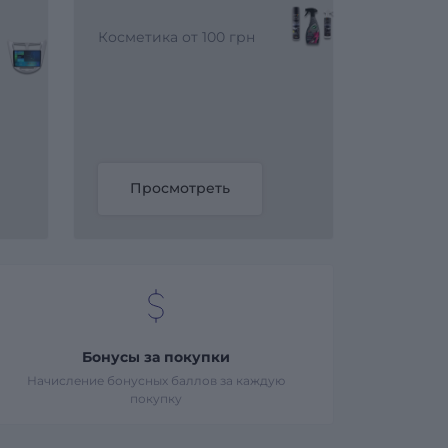
Косметика от 100 грн
Просмотреть
Бонусы за покупки
Начисление бонусных баллов за каждую
покупку