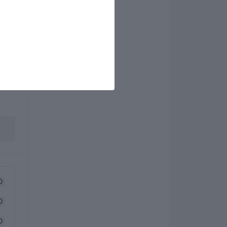
0
0
0