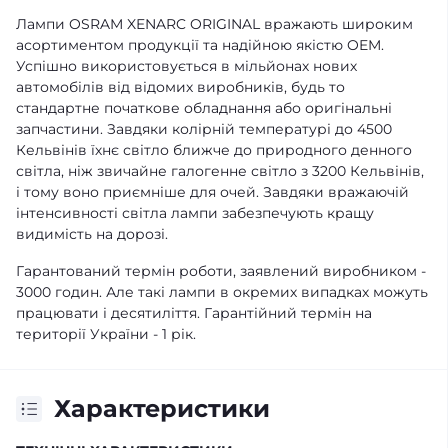
Лампи OSRAM XENARC ORIGINAL вражають широким
асортиментом продукції та надійною якістю OEM.
Успішно використовується в мільйонах нових
автомобілів від відомих виробників, будь то
стандартне початкове обладнання або оригінальні
запчастини. Завдяки колірній температурі до 4500
Кельвінів їхнє світло ближче до природного денного
світла, ніж звичайне галогенне світло з 3200 Кельвінів,
і тому воно приємніше для очей. Завдяки вражаючій
інтенсивності світла лампи забезпечують кращу
видимість на дорозі.
Гарантований термін роботи, заявлений виробником -
3000 годин. Але такі лампи в окремих випадках можуть
працювати і десятиліття. Гарантійний термін на
території України - 1 рік.
Характеристики