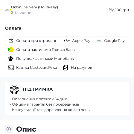
Uklon Delivery (По Києву)
Від 100 грн
2-3 години
Оплата
Оплата при отриманні
Apple Pay
Google Pay
Оплата частинами ПриватБанк
Покупка частинами Монобанк
Картка Mastecard/Visa
На рахунок
ПІДТРИМКА
- Повернення протягом 14 днів
- Офіційна гарантія без посередників
- Консультації та відправлення кожен день
Опис