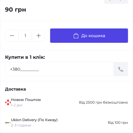
90 грн
До кошика
Купити в 1 клік:
Доставка
Новою Поштою
Від 2500 грн безкоштовно
1-2 дні
Uklon Delivery (По Києву)
Від 100 грн
2-3 години