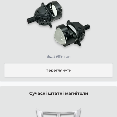
Від 3999 грн
Переглянути
Сучасні штатні магнітоли