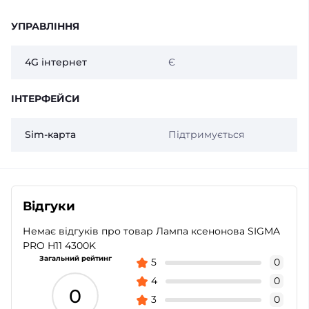
УПРАВЛІННЯ
4G інтернет
Є
ІНТЕРФЕЙСИ
Sim-карта
Підтримується
Відгуки
Немає відгуків про товар Лампа ксенонова SIGMA
PRO H11 4300K
Загальний рейтинг
5
0
4
0
0
3
0