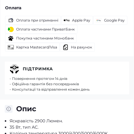
Оплата
Оплата при отриманні
Apple Pay
Google Pay
Оплата частинами ПриватБанк
Покупка частинами Монобанк
Картка Mastecard/Visa
На рахунок
ПІДТРИМКА
- Повернення протягом 14 днів
- Офіційна гарантія без посередників
- Консультації та відправлення кожен день
Опис
Яскравість 2900 Люмен.
35 Вт, тип АС.
Колірна температура 3000/4300/5000/6000К.