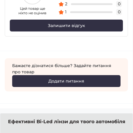
2
0
Цей товар ще
1
0
ніхто не оцінив
Залишити відгук
Бажаєте дізнатися більше? Задайте питання
про товар
Додати питання
Ефективні Bi-Led лінзи для твого автомобіля