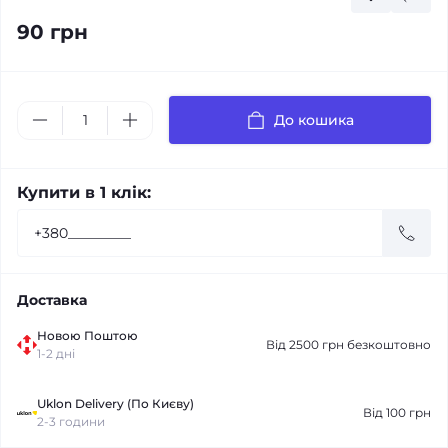
90 грн
До кошика
Купити в 1 клік:
Доставка
Новою Поштою
Від 2500 грн безкоштовно
1-2 дні
Uklon Delivery (По Києву)
Від 100 грн
2-3 години