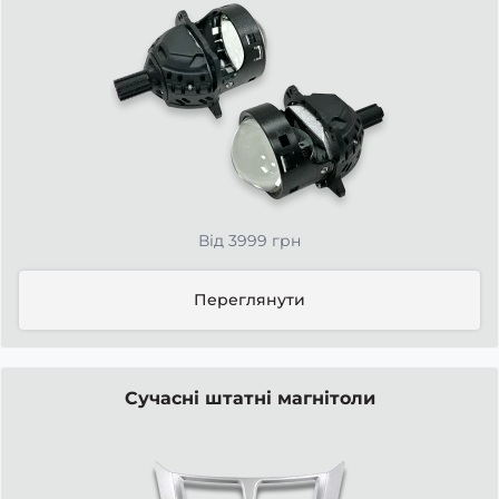
Від 3999 грн
Переглянути
Сучасні штатні магнітоли