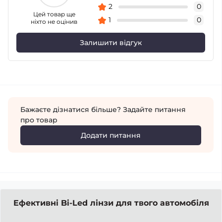
2
0
Цей товар ще
1
0
ніхто не оцінив
Залишити відгук
Бажаєте дізнатися більше? Задайте питання
про товар
Додати питання
Ефективні Bi-Led лінзи для твого автомобіля