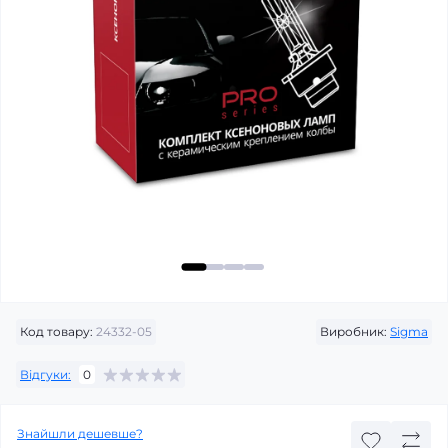
Код товару:
24332-05
Виробник:
Sigma
Відгуки:
0
Знайшли дешевше?