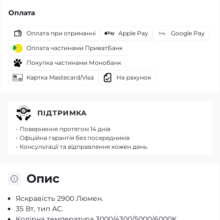
Оплата
Оплата при отриманні
Apple Pay
Google Pay
Оплата частинами ПриватБанк
Покупка частинами Монобанк
Картка Mastecard/Visa
На рахунок
ПІДТРИМКА
- Повернення протягом 14 днів
- Офіційна гарантія без посередників
- Консультації та відправлення кожен день
Опис
Яскравість 2900 Люмен.
35 Вт, тип АС.
Колірна температура 3000/4300/5000/6000К.