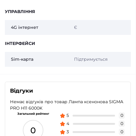
УПРАВЛІННЯ
4G інтернет
Є
ІНТЕРФЕЙСИ
Sim-карта
Підтримується
Відгуки
Немає відгуків про товар Лампа ксенонова SIGMA
PRO H11 6000K
Загальний рейтинг
5
0
4
0
0
3
0