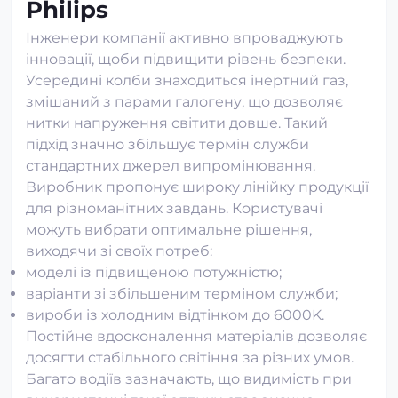
Philips
Інженери компанії активно впроваджують
інновації, щоби підвищити рівень безпеки.
Усередині колби знаходиться інертний газ,
змішаний з парами галогену, що дозволяє
нитки напруження світити довше. Такий
підхід значно збільшує термін служби
стандартних джерел випромінювання.
Виробник пропонує широку лінійку продукції
для різноманітних завдань. Користувачі
можуть вибрати оптимальне рішення,
виходячи зі своїх потреб:
моделі із підвищеною потужністю;
варіанти зі збільшеним терміном служби;
вироби із холодним відтінком до 6000K.
Постійне вдосконалення матеріалів дозволяє
досягти стабільного світіння за різних умов.
Багато водіїв зазначають, що видимість при