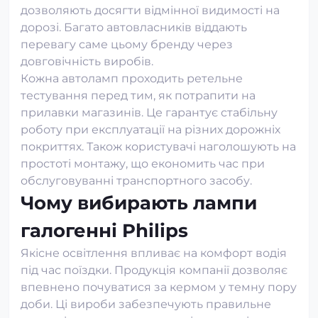
дозволяють досягти відмінної видимості на
дорозі. Багато автовласників віддають
перевагу саме цьому бренду через
довговічність виробів.
Кожна автоламп проходить ретельне
тестування перед тим, як потрапити на
прилавки магазинів. Це гарантує стабільну
роботу при експлуатації на різних дорожніх
покриттях. Також користувачі наголошують на
простоті монтажу, що економить час при
обслуговуванні транспортного засобу.
Чому вибирають лампи
галогенні Philips
Якісне освітлення впливає на комфорт водія
під час поїздки. Продукція компанії дозволяє
впевнено почуватися за кермом у темну пору
доби. Ці вироби забезпечують правильне