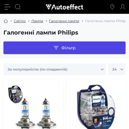
Світло
Лампи
Галогенні лампи
Галогенні лампи Philips
Галогенні лампи Philips
Фільтр