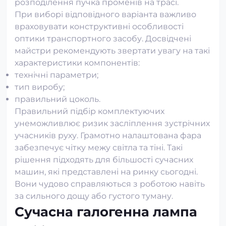
розподілення пучка променів на трасі.
При виборі відповідного варіанта важливо
враховувати конструктивні особливості
оптики транспортного засобу. Досвідчені
майстри рекомендують звертати увагу на такі
характеристики компонентів:
технічні параметри;
тип виробу;
правильний цоколь.
Правильний підбір комплектуючих
унеможливлює ризик засліплення зустрічних
учасників руху. Грамотно налаштована фара
забезпечує чітку межу світла та тіні. Такі
рішення підходять для більшості сучасних
машин, які представлені на ринку сьогодні.
Вони чудово справляються з роботою навіть
за сильного дощу або густого туману.
Сучасна галогенна лампа