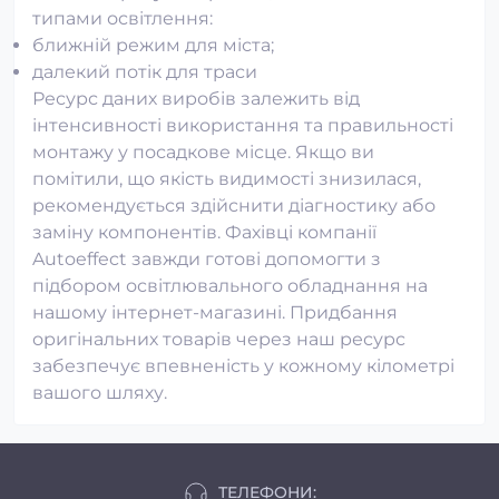
типами освітлення:
ближній режим для міста;
далекий потік для траси
Ресурс даних виробів залежить від
інтенсивності використання та правильності
монтажу у посадкове місце. Якщо ви
помітили, що якість видимості знизилася,
рекомендується здійснити діагностику або
заміну компонентів. Фахівці компанії
Autoeffect завжди готові допомогти з
підбором освітлювального обладнання на
нашому інтернет-магазині. Придбання
оригінальних товарів через наш ресурс
забезпечує впевненість у кожному кілометрі
вашого шляху.
ТЕЛЕФОНИ: