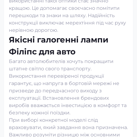
використанні такої оптики стає значно
кращою. Це допомагає своєчасно помітити
перешкоди та знаки на шляху. Надійність
конструкції виключає мерехтіння під час руху
нерівною дорогою.
Якісні галогенні лампи
Філіпс для авто
Багато автолюбителів хочуть покращити
штатне світло свого транспорту.
Використання перевіреної продукції
гарантує, що напруга в бортовій мережі не
призведе до передчасного виходу з
експлуатації. Встановлення брендових
виробів вважається інвестицією в комфорт та
безпеку кожної поїздки.
При виборі конкретної моделі слід
враховувати, який завдання вона призначена.
Важливо розуміти різницю між основними