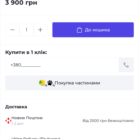
3 900 грн
До кошика
Купити в 1 клік:
Покупка частинами
4
4
Доставка
Новою Поштою
Від 2500 грн безкоштовно
1-2 дні
Uklon Delivery (По Києву)