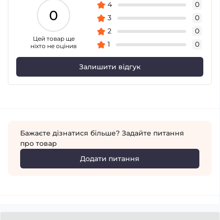
4
0
0
3
0
2
0
Цей товар ще
1
0
ніхто не оцінив
Залишити відгук
Бажаєте дізнатися більше? Задайте питання
про товар
Додати питання