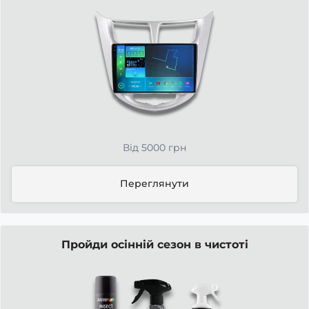
Від 5000 грн
Переглянути
Пройди осінній сезон в чистоті