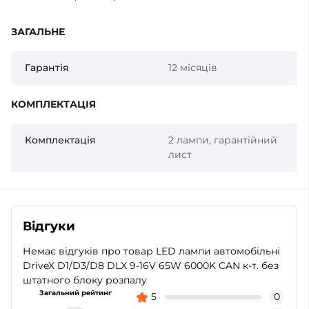
ЗАГАЛЬНЕ
Гарантія
12 місяців
КОМПЛЕКТАЦІЯ
Комплектація
2 лампи, гарантійний
лист
Відгуки
Немає відгуків про товар LED лампи автомобільні
DriveX D1/D3/D8 DLX 9-16V 65W 6000K CAN к-т. без
штатного блоку розпалу
Загальний рейтинг
5
0