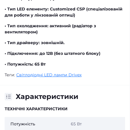
• Тип LED елементу: Customized CSP (спеціалізованій
для роботи у лінзованій оптиці)
• Тип охолодження: активний (радіатор з
вентилятором)
• Тип драйверу: зовнішній.
• Підключення: до 12В (без штатного блоку)
• Потужність: 65 Вт
Теги:
Світлодіодні LED лампи Drivex
Характеристики
ТЕХНІЧНІ ХАРАКТЕРИСТИКИ
Потужність
65 Вт