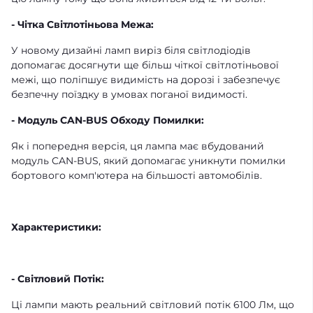
- Чітка Світлотіньова Межа:
У новому дизайні ламп виріз біля світлодіодів
допомагає досягнути ще більш чіткої світлотіньової
межі, що поліпшує видимість на дорозі і забезпечує
безпечну поїздку в умовах поганої видимості.
- Модуль CAN-BUS Обходу Помилки:
Як і попередня версія, ця лампа має вбудований
модуль CAN-BUS, який допомагає уникнути помилки
бортового комп'ютера на більшості автомобілів.
Характеристики:
- Світловий Потік:
Ці лампи мають реальний світловий потік 6100 Лм, що