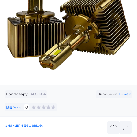
Код товару:
14687-04
Виробник:
DriveX
Відгуки:
0
Знайшли дешевше?