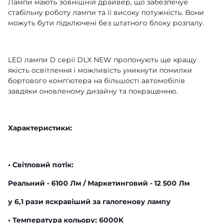
Лампи мають зовнішній драйвер, що забезпечуе
стабільну роботу лампи та її високу потужність. Вони
можуть бути підключені без штатного блоку розпалу.
LED лампи D серії DLX NEW пропонують ще кращу
якість освітлення і можливість уникнути помилки
бортового комп'ютера на більшості автомобілів
завдяки оновленому дизайну та покращенню.
Характеристики:
• Світловий потік:
Реальний - 6100 Лм / Маркетинговий - 12 500 Лм
у 6,1 рази яскравіший за галогенову лампу
• Температура кольору: 6000K