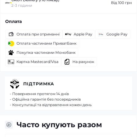
Від 100 грн
2-3 години
Оплата
Оплата при отриманні
Apple Pay
Google Pay
Оплата частинами ПриватБанк
Покупка частинами Монобанк
Картка Mastecard/Visa
На рахунок
ПІДТРИМКА
- Повернення протягом 14 днів
- Офіційна гарантія без посередників
- Консультації та відправлення кожен день
Часто купують разом