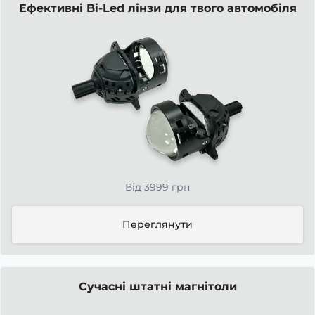
Ефективні Bi-Led лінзи для твого автомобіля
Від 3999 грн
Переглянути
Сучасні штатні магнітоли