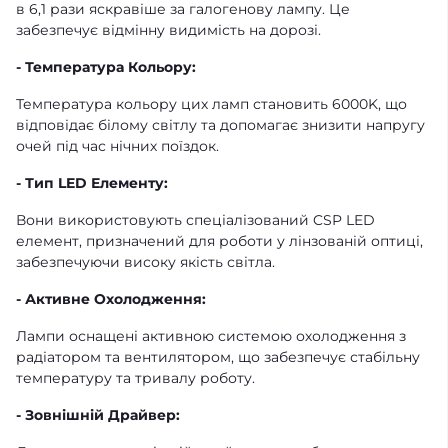
в 6,1 рази яскравіше за галогенову лампу. Це
забезпечує відмінну видимість на дорозі.
- Температура Кольору:
Температура кольору цих ламп становить 6000K, що
відповідає білому світлу та допомагає знизити напругу
очей під час нічних поїздок.
- Тип LED Елементу:
Вони використовують спеціалізований CSP LED
елемент, призначений для роботи у лінзованій оптиці,
забезпечуючи високу якість світла.
- Активне Охолодження:
Лампи оснащені активною системою охолодження з
радіатором та вентилятором, що забезпечує стабільну
температуру та тривалу роботу.
- Зовнішній Драйвер: