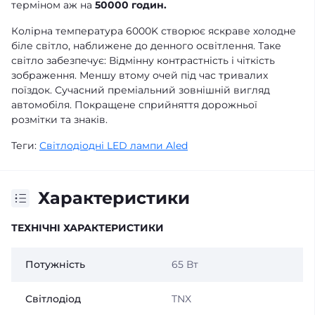
терміном аж на
50000 годин.
Колірна температура 6000K створює яскраве холодне
біле світло, наближене до денного освітлення. Таке
світло забезпечує: Відмінну контрастність і чіткість
зображення. Меншу втому очей під час тривалих
поїздок. Сучасний преміальний зовнішній вигляд
автомобіля. Покращене сприйняття дорожньої
розмітки та знаків.
Теги:
Світлодіодні LED лампи Aled
Характеристики
ТЕХНІЧНІ ХАРАКТЕРИСТИКИ
Потужність
65 Вт
Світлодіод
TNX