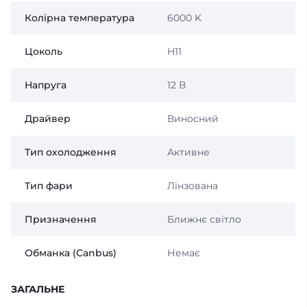
Колірна температура
6000 K
Цоколь
H11
Напруга
12 В
Драйвер
Виносний
Тип охолодження
Активне
Тип фари
Лінзована
Призначення
Ближнє світло
Обманка (Canbus)
Немає
ЗАГАЛЬНЕ