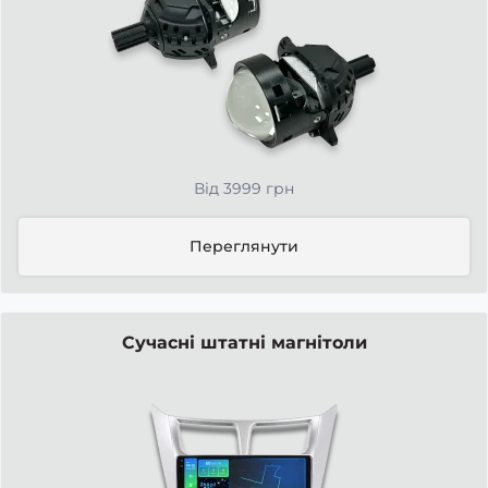
Від 3999 грн
Переглянути
Сучасні штатні магнітоли