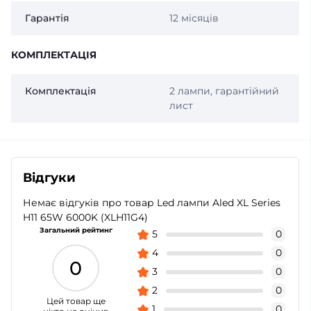
Гарантія
12 місяців
КОМПЛЕКТАЦІЯ
Комплектація
2 лампи, гарантійний
лист
Відгуки
Немає відгуків про товар Led лампи Aled XL Series
H11 65W 6000K (XLH11G4)
Загальний рейтинг
5
0
4
0
0
3
0
2
0
Цей товар ще
1
0