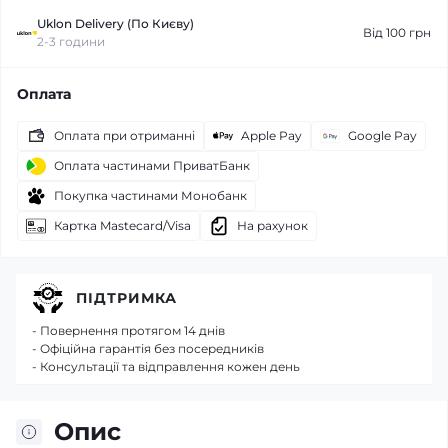
Uklon Delivery (По Києву)
Від 100 грн
2-3 години
Оплата
Оплата при отриманні
Apple Pay
Google Pay
Оплата частинами ПриватБанк
Покупка частинами Монобанк
Картка Mastecard/Visa
На рахунок
ПІДТРИМКА
- Повернення протягом 14 днів
- Офіційна гарантія без посередників
- Консультації та відправлення кожен день
Опис