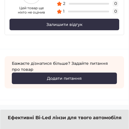
2
0
Цей товар ще
1
0
ніхто не оцінив
Залишити відгук
Бажаєте дізнатися більше? Задайте питання
про товар
Додати питання
Ефективні Bi-Led лінзи для твого автомобіля