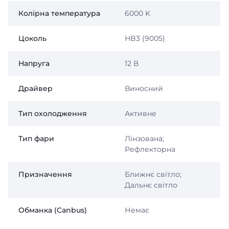
Колірна температура
6000 K
Цоколь
HB3 (9005)
Напруга
12 В
Драйвер
Виносний
Тип охолодження
Активне
Тип фари
Лінзована;
Рефлекторна
Призначення
Ближнє світло;
Дальнє світло
Обманка (Canbus)
Немає