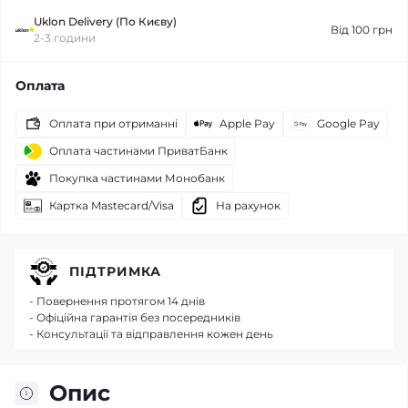
Uklon Delivery (По Києву)
Від 100 грн
2-3 години
Оплата
Оплата при отриманні
Apple Pay
Google Pay
Оплата частинами ПриватБанк
Покупка частинами Монобанк
Картка Mastecard/Visa
На рахунок
ПІДТРИМКА
- Повернення протягом 14 днів
- Офіційна гарантія без посередників
- Консультації та відправлення кожен день
Опис