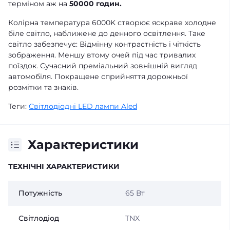
терміном аж на
50000 годин.
Колірна температура 6000K створює яскраве холодне
біле світло, наближене до денного освітлення. Таке
світло забезпечує: Відмінну контрастність і чіткість
зображення. Меншу втому очей під час тривалих
поїздок. Сучасний преміальний зовнішній вигляд
автомобіля. Покращене сприйняття дорожньої
розмітки та знаків.
Теги:
Світлодіодні LED лампи Aled
Характеристики
ТЕХНІЧНІ ХАРАКТЕРИСТИКИ
Потужність
65 Вт
Світлодіод
TNX