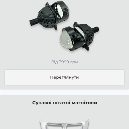
Від 3999 грн
Переглянути
Сучасні штатні магнітоли