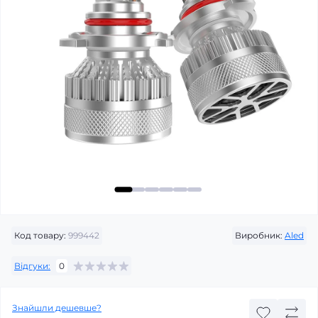
Код товару:
999442
Виробник:
Aled
Відгуки:
0
Знайшли дешевше?