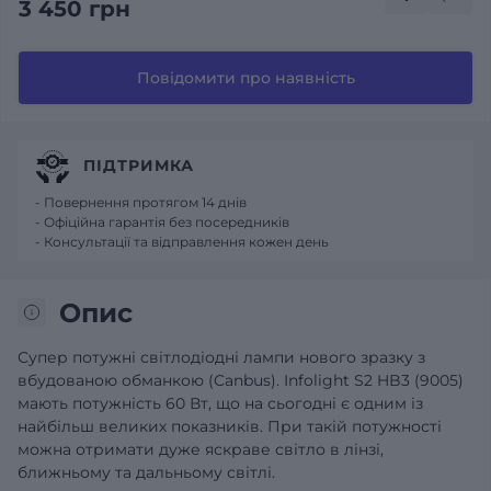
3 450 грн
Повідомити про наявність
ПІДТРИМКА
- Повернення протягом 14 днів
- Офіційна гарантія без посередників
- Консультації та відправлення кожен день
Опис
Супер потужні світлодіодні лампи нового зразку з
вбудованою обманкою (Canbus). Infolight S2 HB3 (9005)
мають потужність 60 Вт, що на сьогодні є одним із
найбільш великих показників. При такій потужності
можна отримати дуже яскраве світло в лінзі,
ближньому та дальньому світлі.