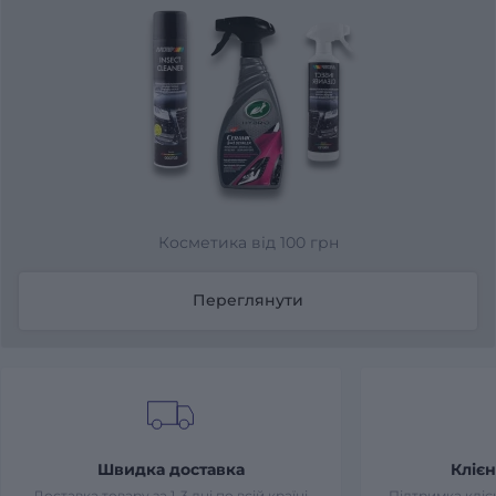
Косметика від 100 грн
Переглянути
Швидка доставка
Клієн
Доставка товару за 1-3 дні по всій країні
Підтримка клієн