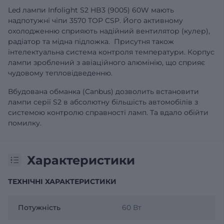
Led лампи Infolight S2 HB3 (9005) 60W мають
надпотужні чіпи 3570 TOP CSP. Його активному
охолодженню сприяють надійний вентилятор (кулер),
радіатор та мідна підложка. Присутня також
інтелектуальна система контроля температури. Корпус
лампи зроблений з авіаційного алюмінію, що сприяє
чудовому тепловідведенню.
Вбудована обманка (Canbus) дозволить встановити
лампи серії S2 в абсолютну більшість автомобілів з
системою контролю справності ламп. Та вдало обійти
помилку.
Характеристики
ТЕХНІЧНІ ХАРАКТЕРИСТИКИ
Потужність
60 Вт