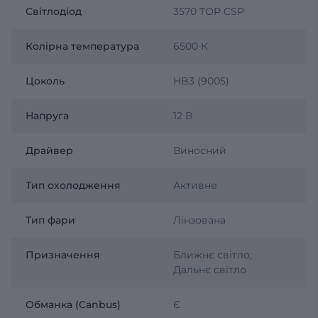
Світлодіод
3570 TOP CSP
Колірна температура
6500 К
Цоколь
HB3 (9005)
Напруга
12 В
Драйвер
Виносний
Тип охолодження
Активне
Тип фари
Лінзована
Призначення
Ближнє світло;
Дальнє світло
Обманка (Canbus)
Є