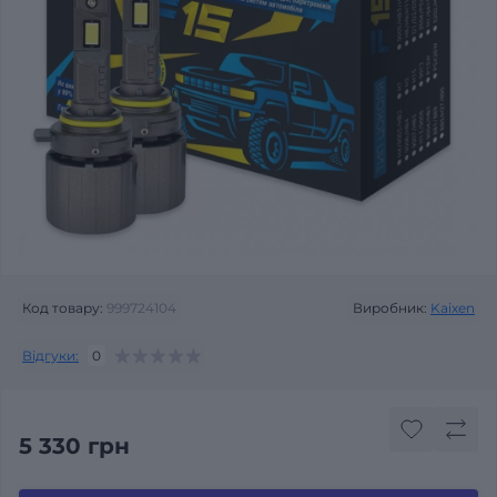
Код товару:
999724104
Виробник:
Kaixen
Відгуки:
0
5 330 грн