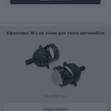
Ефективні Bi-Led лінзи для твого автомобіля
Від 3999 грн
Переглянути