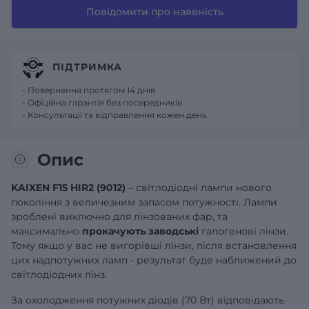
Повідомити про наявність
ПІДТРИМКА
- Повернення протягом 14 днів
- Офіційна гарантія без посередників
- Консультації та відправлення кожен день
Опис
KAIXEN
F15
HIR2 (9012)
– світлодіодні лампи нового
покоління з величезним запасом потужності. Лампи
зроблені виключно для лінзованих фар, та
максимально
прокачують заводські
галогенові лінзи.
Тому якщо у вас не вигорівші лінзи, після встановлення
цих надпотужних ламп - результат буде наближений до
світлодіодних лінз.
За охолодження потужних діодів (70 Вт) відповідають