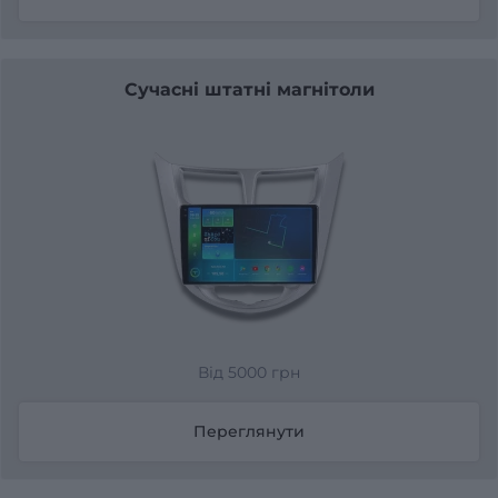
Сучасні штатні магнітоли
Від 5000 грн
Переглянути