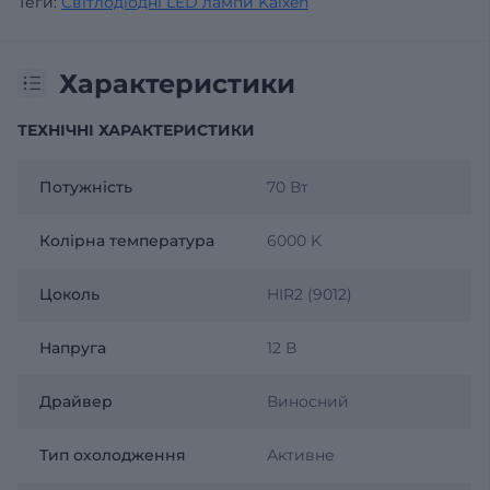
Теги:
Світлодіодні LED лампи Kaixen
Характеристики
ТЕХНІЧНІ ХАРАКТЕРИСТИКИ
Потужність
70 Вт
Колірна температура
6000 K
Цоколь
HIR2 (9012)
Напруга
12 В
Драйвер
Виносний
Тип охолодження
Активне