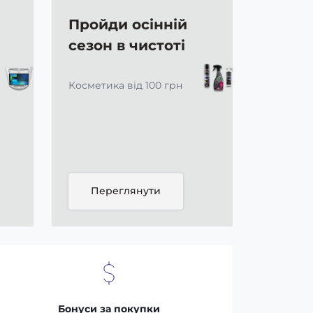
Пройди осінній
сезон в чистоті
Косметика від 100 грн
Переглянути
Бонуси за покупки