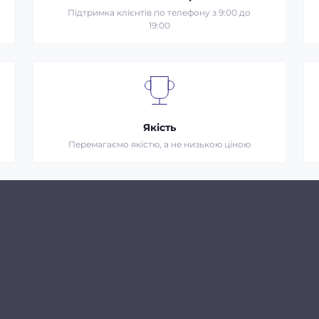
Підтримка клієнтів по телефону з 9:00 до
19:00
Якість
Перемагаємо якістю, а не низькою ціною