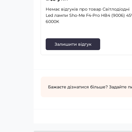
Немає відгуків про товар Світлодіодні
Led лампи Sho-Me F4-Pro HB4 (9006) 4
6000K
Залишити відгук
Бажаєте дізнатися більше? Задайте п