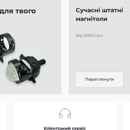
 для твого
Сучасні штатні
магнітоли
Від 5000 грн
Переглянути
Клієнтський сервіс