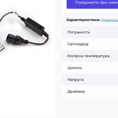
Повідомити про наяв
Характеристики:
(Дивитись
Потужність
Світлодіод
Колірна температура
Цоколь
Напруга
Драйвер