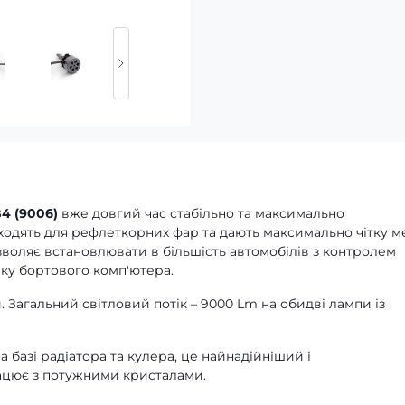
4 (9006)
вже довгий час стабільно та максимально
дходять для рефлеткорних фар та дають максимально чітку 
озволяє встановлювати в більшість автомобілів з контролем
лку бортового комп'ютера.
. Загальний світловий потік – 9000 Lm на обидві лампи із
базі радіатора та кулера, це найнадійніший і
ацює з потужними кристалами.