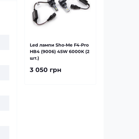
Led лампи Sho-Me F4-Pro
HB4 (9006) 45W 6000K (2
шт.)
3 050 грн