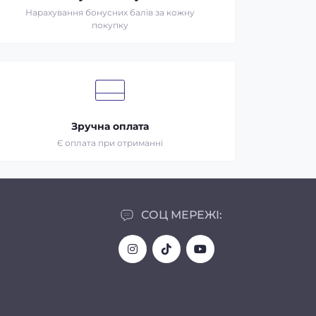
Нарахування бонусних балів за кожну
покупку
Зручна оплата
Є оплата при отриманні
СОЦ МЕРЕЖІ: