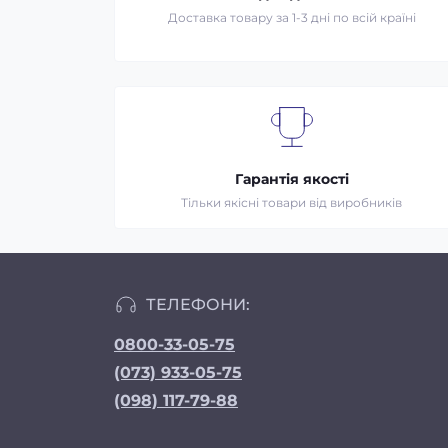
Доставка товару за 1-3 дні по всій країні
Гарантія якості
Тільки якісні товари від виробників
ТЕЛЕФОНИ:
0800-33-05-75
(073) 933-05-75
(098) 117-79-88