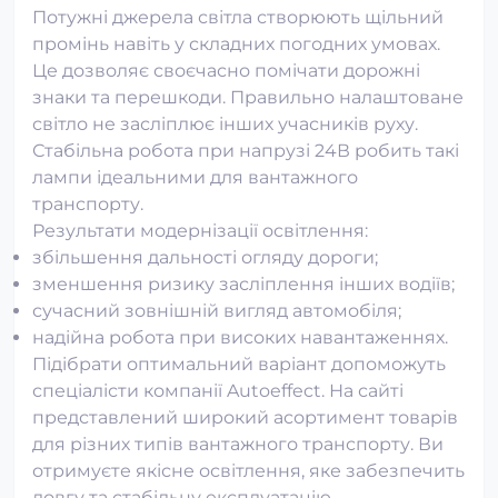
Потужні джерела світла створюють щільний
промінь навіть у складних погодних умовах.
Це дозволяє своєчасно помічати дорожні
знаки та перешкоди. Правильно налаштоване
світло не засліплює інших учасників руху.
Стабільна робота при напрузі 24В робить такі
лампи ідеальними для вантажного
транспорту.
Результати модернізації освітлення:
збільшення дальності огляду дороги;
зменшення ризику засліплення інших водіїв;
сучасний зовнішній вигляд автомобіля;
надійна робота при високих навантаженнях.
Підібрати оптимальний варіант допоможуть
спеціалісти компанії Autoeffect. На сайті
представлений широкий асортимент товарів
для різних типів вантажного транспорту. Ви
отримуєте якісне освітлення, яке забезпечить
довгу та стабільну експлуатацію.