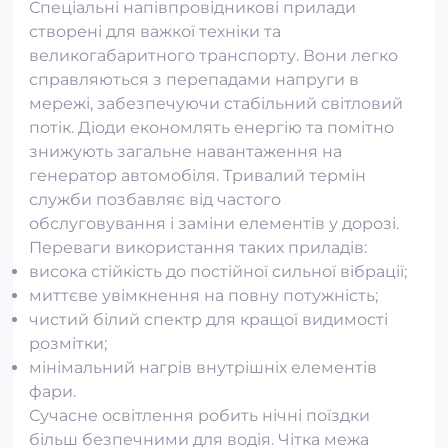
Спеціальні напівпровідникові прилади
створені для важкої техніки та
великогабаритного транспорту. Вони легко
справляються з перепадами напруги в
мережі, забезпечуючи стабільний світловий
потік. Діоди економлять енергію та помітно
знижують загальне навантаження на
генератор автомобіля. Тривалий термін
служби позбавляє від частого
обслуговування і заміни елементів у дорозі.
Переваги використання таких приладів:
висока стійкість до постійної сильної вібрації;
миттєве увімкнення на повну потужність;
чистий білий спектр для кращої видимості
розмітки;
мінімальний нагрів внутрішніх елементів
фари.
Сучасне освітлення робить нічні поїздки
більш безпечними для водія. Чітка межа