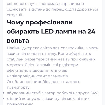
світлового пучка допомагає правильно
оцінювати відстань до перешкод та дорожньої
ситуації.
Чому професіонали
обирають LED лампи на 24
вольта
Надійні джерела світла для спецтехніки мають
захист від вологи та пилу. Вони зберігають
стабільні характеристики навіть при сильних
морозах. Якісні алюмінієві радіатори
ефективно відводять тепло від
напівпровідникових елементів.
Особливості виробів для вантажного
транспорту:
вбудований стабілізатор робочої напруги 24V;
міцний корпус для захисту від механічних
пошкоджень;