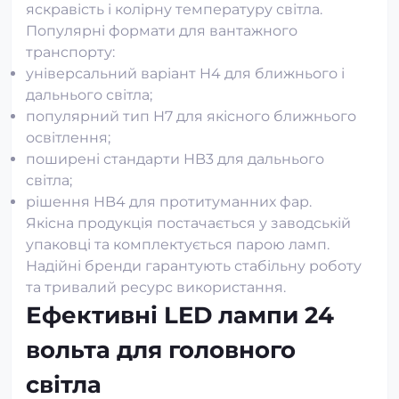
яскравість і колірну температуру світла.
Популярні формати для вантажного
транспорту:
універсальний варіант H4 для ближнього і
дальнього світла;
популярний тип H7 для якісного ближнього
освітлення;
поширені стандарти HB3 для дальнього
світла;
рішення HB4 для протитуманних фар.
Якісна продукція постачається у заводській
упаковці та комплектується парою ламп.
Надійні бренди гарантують стабільну роботу
та тривалий ресурс використання.
Ефективні LED лампи 24
вольта для головного
світла