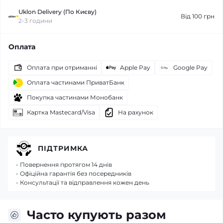
Uklon Delivery (По Києву)
Від 100 грн
2-3 години
Оплата
Оплата при отриманні
Apple Pay
Google Pay
Оплата частинами ПриватБанк
Покупка частинами Монобанк
Картка Mastecard/Visa
На рахунок
ПІДТРИМКА
- Повернення протягом 14 днів
- Офіційна гарантія без посередників
- Консультації та відправлення кожен день
Часто купують разом