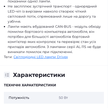
показники однієї лампи.
Не засліплює зустрічний транспорт - однорядний
LED-чіп із вирізами навколо створює чіткий
світловий потік, спрямований лише на дорогу та
узбіччя.
Лампи мають вбудований CAN-BUS - модуль обходу
помилки бортового компьютера автомобіля, він
потрібен для більшості автомобілів бортовий
компʼютер яких контролює та перевіряє стан усіх
приладів автомобіля. З лампами серії AL-11S не буде
виникати помилок при підключенні.
Теги:
Світлодіодні LED лампи Drivex
Характеристики
ТЕХНІЧНІ ХАРАКТЕРИСТИКИ
Потужність
50 Вт