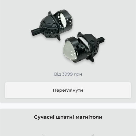
Від 3999 грн
Переглянути
Сучасні штатні магнітоли