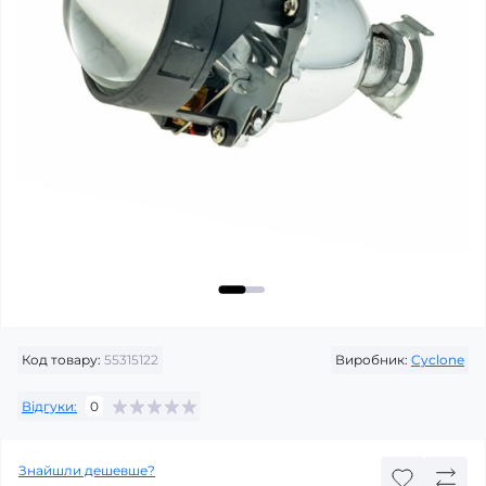
Код товару:
55315122
Виробник:
Cyclone
Відгуки:
0
Знайшли дешевше?