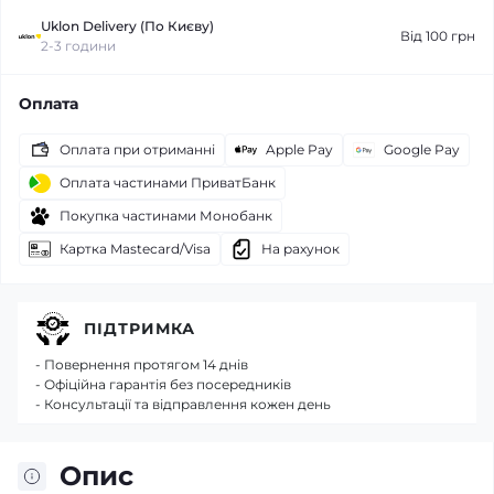
Uklon Delivery (По Києву)
Від 100 грн
2-3 години
Оплата
Оплата при отриманні
Apple Pay
Google Pay
Оплата частинами ПриватБанк
Покупка частинами Монобанк
Картка Mastecard/Visa
На рахунок
ПІДТРИМКА
- Повернення протягом 14 днів
- Офіційна гарантія без посередників
- Консультації та відправлення кожен день
Опис