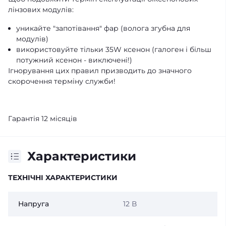
лінзових модулів:
уникайте "запотівання" фар (волога згубна для
модулів)
використовуйте тільки 35W ксенон (галоген і більш
потужний ксенон - виключені!)
Ігнорування цих правил призводить до значного
скорочення терміну служби!
Гарантія 12 місяців
Характеристики
ТЕХНІЧНІ ХАРАКТЕРИСТИКИ
Напруга
12 В