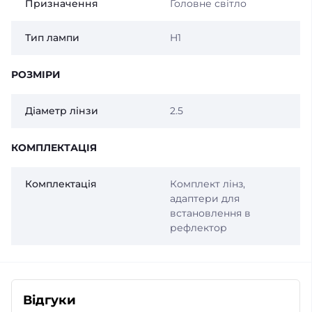
Призначення
Головне світло
Тип лампи
H1
РОЗМІРИ
Діаметр лінзи
2.5
КОМПЛЕКТАЦІЯ
Комплектація
Комплект лінз,
адаптери для
встановлення в
рефлектор
Відгуки