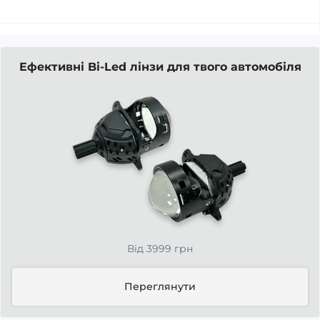
Ефективні Bi-Led лінзи для твого автомобіля
Від 3999 грн
Переглянути