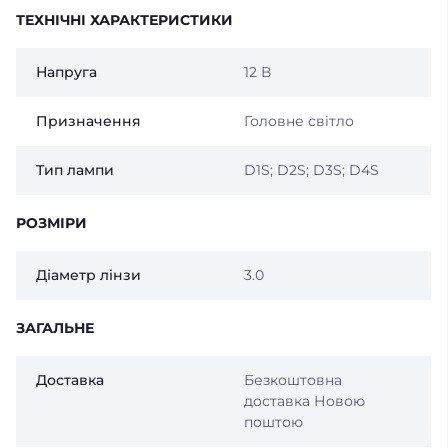
ТЕХНІЧНІ ХАРАКТЕРИСТИКИ
Напруга
12 В
Призначення
Головне світло
Тип лампи
D1S; D2S; D3S; D4S
РОЗМІРИ
Діаметр лінзи
3.0
ЗАГАЛЬНЕ
Доставка
Безкоштовна
доставка Новою
поштою