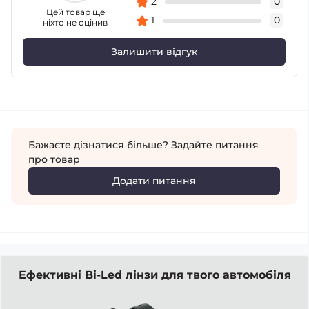
2
0
Цей товар ще
1
0
ніхто не оцінив
Залишити відгук
Бажаєте дізнатися більше? Задайте питання
про товар
Додати питання
Ефективні Bi-Led лінзи для твого автомобіля