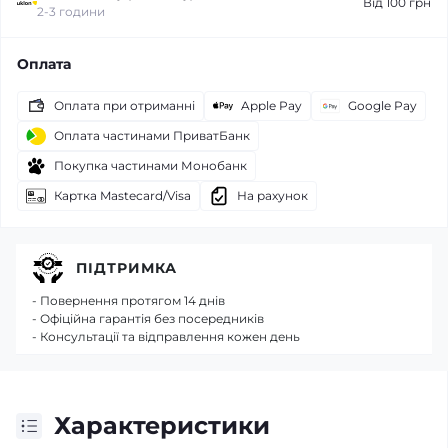
Від 100 грн
2-3 години
Оплата
Оплата при отриманні
Apple Pay
Google Pay
Оплата частинами ПриватБанк
Покупка частинами Монобанк
Картка Mastecard/Visa
На рахунок
ПІДТРИМКА
- Повернення протягом 14 днів
- Офіційна гарантія без посередників
- Консультації та відправлення кожен день
Характеристики