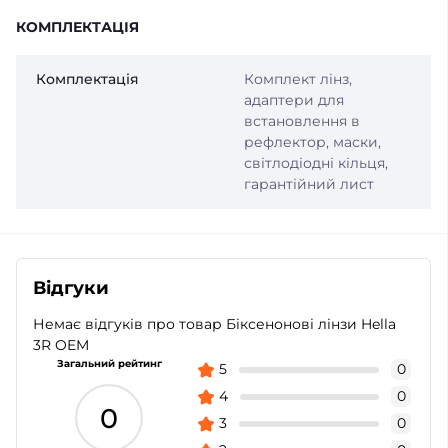
КОМПЛЕКТАЦІЯ
Комплектація
Комплект лінз,
адаптери для
встановлення в
рефлектор, маски,
світлодіодні кільця,
гарантійний лист
Відгуки
Немає відгуків про товар Біксенонові лінзи Hella
3R OEM
Загальний рейтинг
5
0
4
0
0
3
0