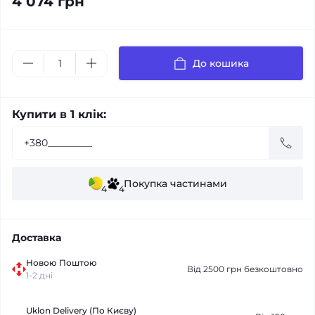
4 074 грн
До кошика
Купити в 1 клік:
Покупка частинами
4
4
Доставка
Новою Поштою
Від 2500 грн безкоштовно
1-2 дні
Uklon Delivery (По Києву)