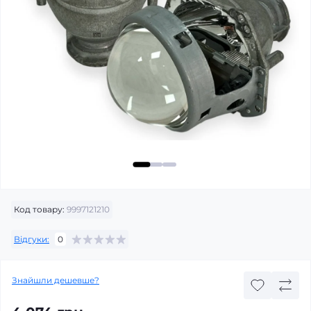
Код товару:
9997121210
Відгуки:
0
Знайшли дешевше?