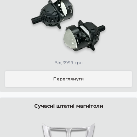
Від 3999 грн
Переглянути
Сучасні штатні магнітоли