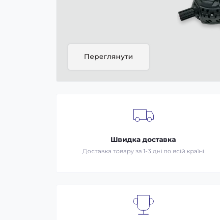
Переглянути
Швидка доставка
Доставка товару за 1-3 дні по всій країні