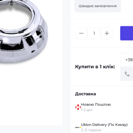
Швидке замовлення
Купити в 1 клік:
Доставка
Новою Поштою
1-2 дні
Uklon Delivery (По Києву)
2-3 години