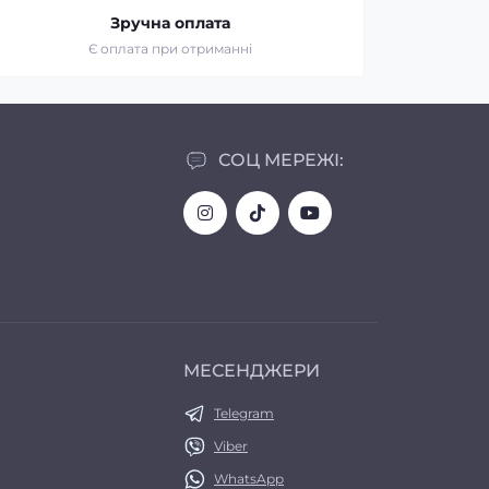
Зручна оплата
Є оплата при отриманні
СОЦ МЕРЕЖІ:
МЕСЕНДЖЕРИ
Telegram
Viber
WhatsApp