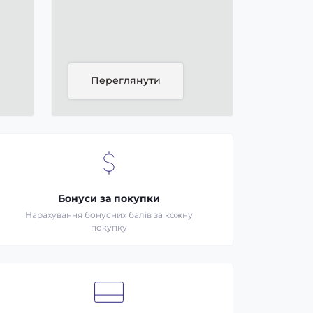
Переглянути
Бонуси за покупки
Нарахування бонусних балів за кожну
покупку