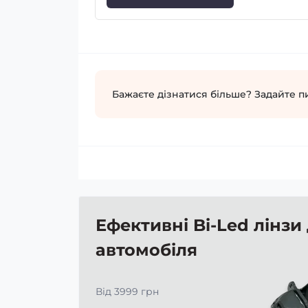
Бажаєте дізнатися більше? Задайте п
Ефективні Bi-Led лінзи
автомобіля
Від 3999 грн