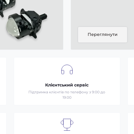
Переглянути
Клієнтський сервіс
Підтримка клієнтів по телефону з 9:00 до
19:00