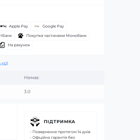
Apple Pay
Google Pay
атБанк
Покупка частинами Монобанк
На рахунок
 усі)
Немає
3.0
ПІДТРИМКА
- Повернення протягом 14 днів
- Офіційна гарантія без