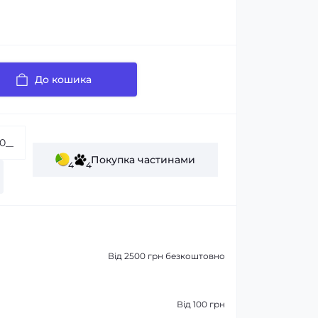
До кошика
Покупка частинами
4
4
Від 2500 грн безкоштовно
Від 100 грн