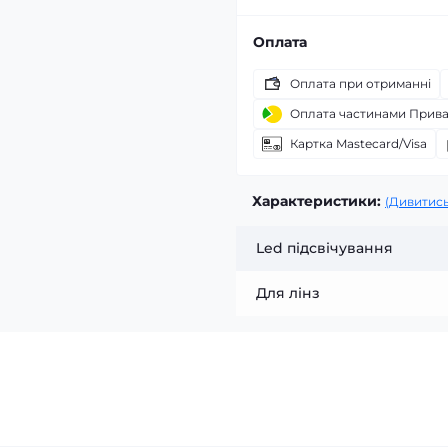
Оплата
Оплата при отриманні
Оплата частинами Прив
Картка Mastecard/Visa
Характеристики:
(Дивитись
Led підсвічування
Для лінз