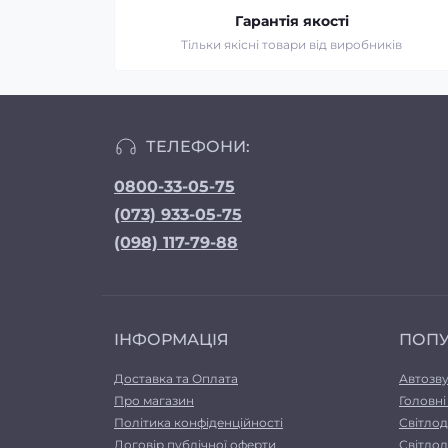
Гарантія якості
Тільки якісні товари від виробників
ТЕЛЕФОНИ:
0800-33-05-75
(073) 933-05-75
(098) 117-79-88
ІНФОРМАЦІЯ
ПОП
Доставка та Оплата
Автозв
Про магазин
Головні
Політика конфіденційності
Світлод
Договір публічної оферти
Світлод