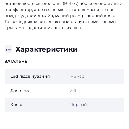
встановлюєте світлодіодні (Bi-Led) або всенонові лінзи
в рефлектор, а там мало місця, то такі маски це ваш
вихід. Чудовий дизайн, малий розмір, чорний колір.
Також в деяких випадках вони стануть помічникоми
при заміні адаптивних штатних лінз.
Характеристики
ЗАГАЛЬНЕ
Led підсвічування
Немає
Для лінз
3.0
Колір
Чорний