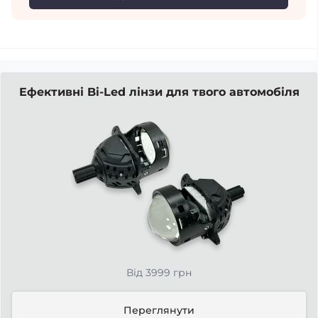
Ефективні Bi-Led лінзи для твого автомобіля
Від 3999 грн
Переглянути