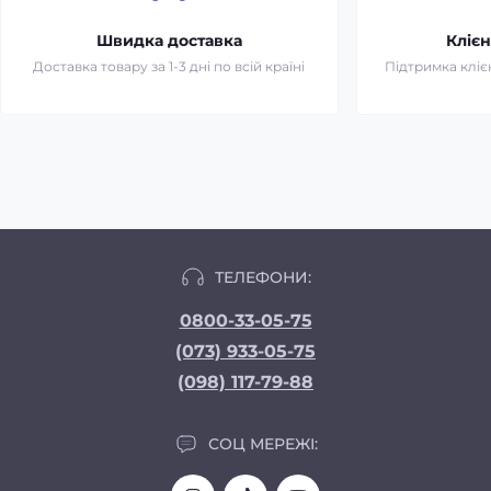
Швидка доставка
Клієн
Доставка товару за 1-3 дні по всій країні
Підтримка клієн
ТЕЛЕФОНИ:
0800-33-05-75
(073) 933-05-75
(098) 117-79-88
СОЦ МЕРЕЖІ: