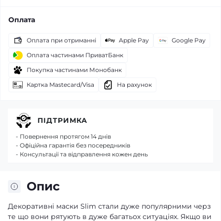
Оплата
Оплата при отриманні
Apple Pay
Google Pay
Оплата частинами ПриватБанк
Покупка частинами Монобанк
Картка Mastecard/Visa
На рахунок
ПІДТРИМКА
- Повернення протягом 14 днів
- Офіційна гарантія без посередників
- Консультації та відправлення кожен день
Опис
Декоративні маски Slim стали дуже популярними черз
те що вони рятують в дуже багатьох ситуаціях. Якщо ви