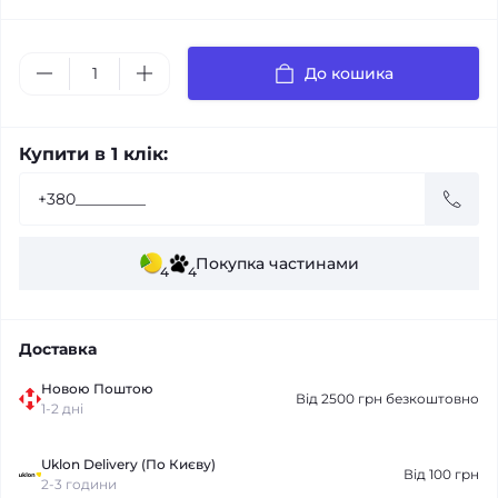
До кошика
Купити в 1 клік:
Покупка частинами
4
4
Доставка
Новою Поштою
Від 2500 грн безкоштовно
1-2 дні
Uklon Delivery (По Києву)
Від 100 грн
2-3 години