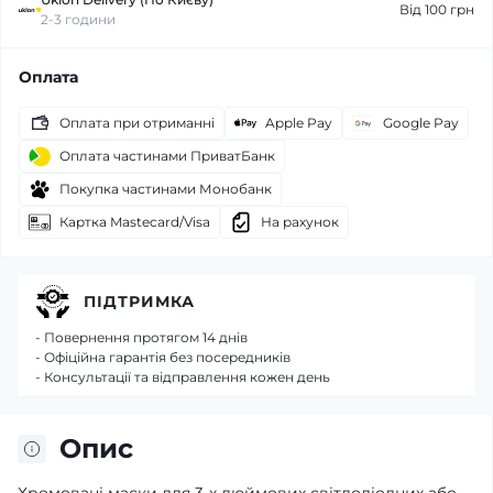
Від 100 грн
2-3 години
Оплата
Оплата при отриманні
Apple Pay
Google Pay
Оплата частинами ПриватБанк
Покупка частинами Монобанк
Картка Mastecard/Visa
На рахунок
ПІДТРИМКА
- Повернення протягом 14 днів
- Офіційна гарантія без посередників
- Консультації та відправлення кожен день
Опис