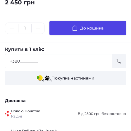
2 450 грн
До кошика
Купити в 1 клік:
Покупка частинами
4
4
Доставка
Новою Поштою
Від 2500 грн безкоштовно
1-2 дні
Uklon Delivery (По Києву)