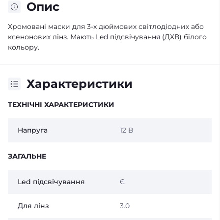
Опис
Хромовані маски для 3-х дюймових світлодіодних або
ксенонових лінз. Мають Led підсвічування (ДХВ) білого
кольору.
Характеристики
ТЕХНІЧНІ ХАРАКТЕРИСТИКИ
Напруга
12 В
ЗАГАЛЬНЕ
Led підсвічування
Є
Для лінз
3.0