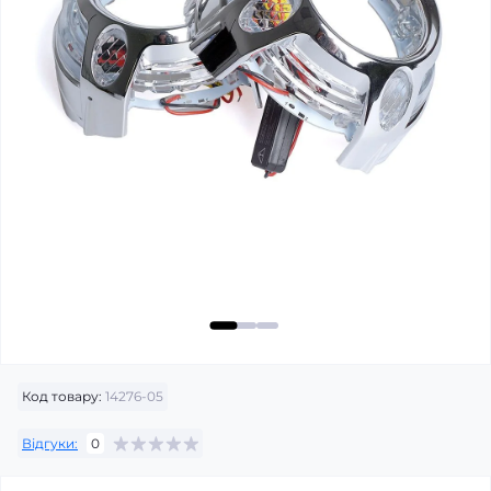
Код товару:
14276-05
Відгуки:
0