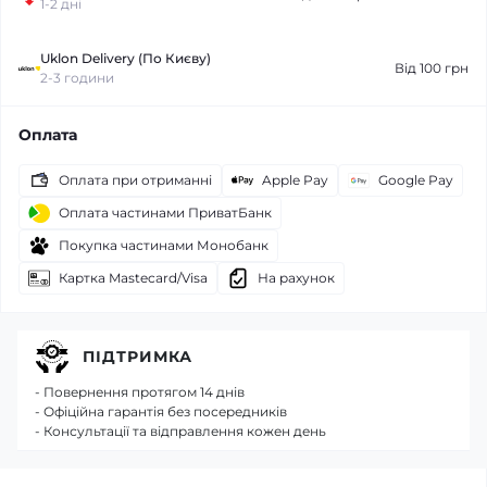
1-2 дні
Uklon Delivery (По Києву)
Від 100 грн
2-3 години
Оплата
Оплата при отриманні
Apple Pay
Google Pay
Оплата частинами ПриватБанк
Покупка частинами Монобанк
Картка Mastecard/Visa
На рахунок
ПІДТРИМКА
- Повернення протягом 14 днів
- Офіційна гарантія без посередників
- Консультації та відправлення кожен день