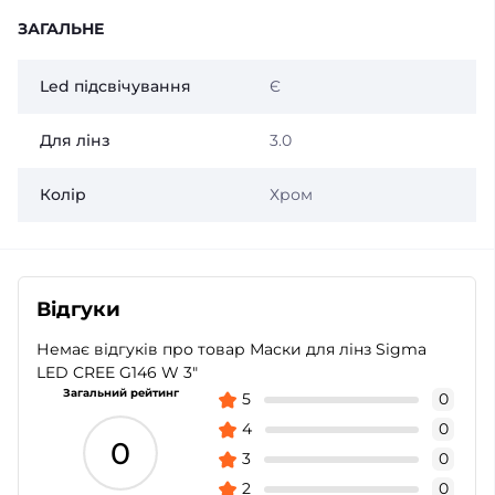
ЗАГАЛЬНЕ
Led підсвічування
Є
Для лінз
3.0
Колір
Хром
Відгуки
Немає відгуків про товар Маски для лінз Sigma
LED CREE G146 W 3"
Загальний рейтинг
5
0
4
0
0
3
0
2
0