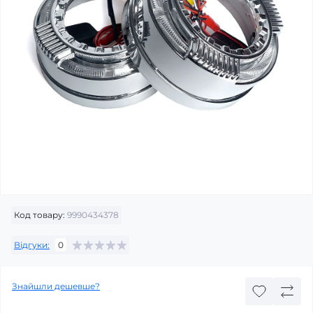
Код товару:
9990434378
Відгуки:
0
Знайшли дешевше?