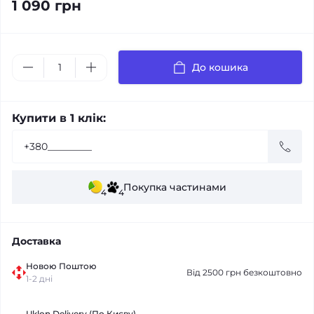
1 090 грн
До кошика
Купити в 1 клік:
Покупка частинами
4
4
Доставка
Новою Поштою
Від 2500 грн безкоштовно
1-2 дні
Uklon Delivery (По Києву)