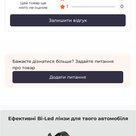
Цей товар ще
1
0
ніхто не оцінив
Залишити відгук
Бажаєте дізнатися більше? Задайте питання
про товар
Додати питання
Ефективні Bi-Led лінзи для твого автомобіля