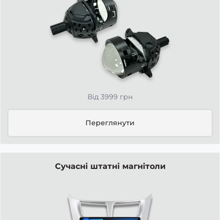
Від 3999 грн
Переглянути
Сучасні штатні магнітоли