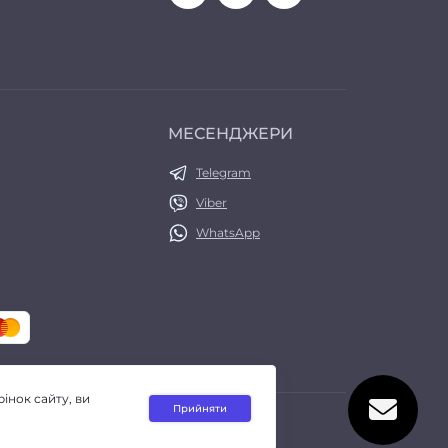
МЕСЕНДЖЕРИ
Telegram
Viber
WhatsApp
інок сайту, ви
Прийняти