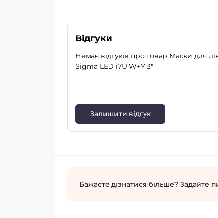
Відгуки
Немає відгуків про товар Маски для лі
Sigma LED i7U W+Y 3"
Залишити відгук
Бажаєте дізнатися більше? Задайте п