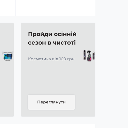
Пройди осінній
сезон в чистоті
Косметика від 100 грн
Переглянути