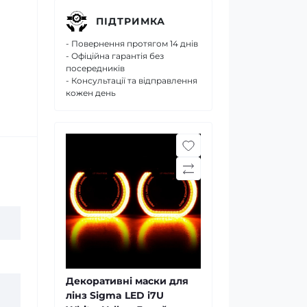
ПІДТРИМКА
- Повернення протягом 14 днів
- Офіційна гарантія без
посередників
- Консультації та відправлення
кожен день
Декоративні маски для
лінз Sigma LED i7U