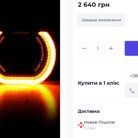
2 640 грн
Швидке замовлення
Купити в 1 клік:
Доставка
Новою Поштою
1-2 дні