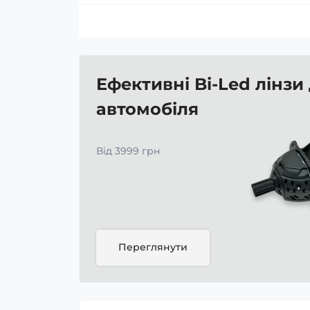
Ефективні Bi-Led лінзи
автомобіля
Від 3999 грн
Переглянути