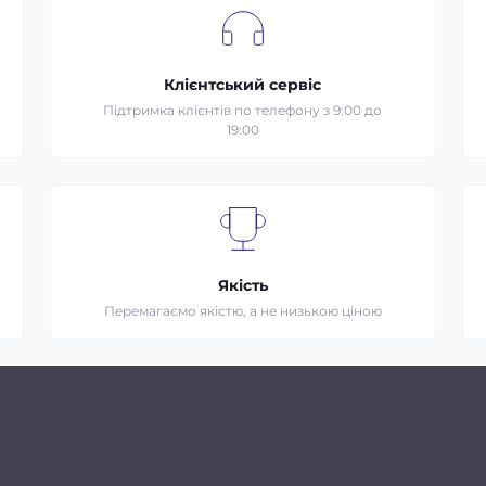
Клієнтський сервіс
Підтримка клієнтів по телефону з 9:00 до
19:00
Якість
Перемагаємо якістю, а не низькою ціною