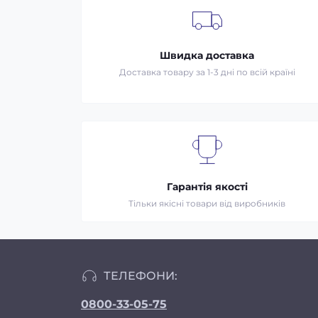
Швидка доставка
Доставка товару за 1-3 дні по всій країні
Гарантія якості
Тільки якісні товари від виробників
ТЕЛЕФОНИ:
0800-33-05-75