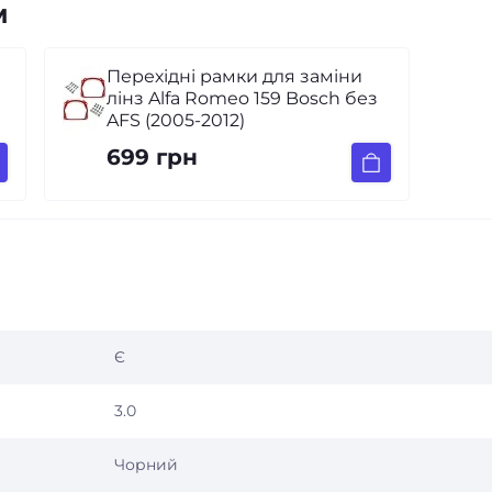
м
Перехідні рамки для заміни
лінз Alfa Romeo 159 Bosch без
AFS (2005-2012)
699 грн
Є
3.0
Чорний