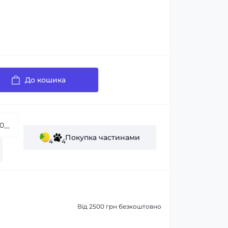
До кошика
Покупка частинами
4
4
Від 2500 грн безкоштовно