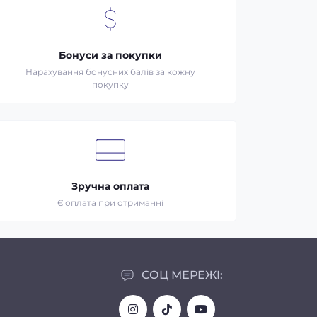
Бонуси за покупки
Нарахування бонусних балів за кожну
покупку
Зручна оплата
Є оплата при отриманні
СОЦ МЕРЕЖІ: