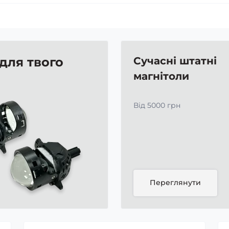
 для твого
Сучасні штатні
магнітоли
Від 5000 грн
Переглянути