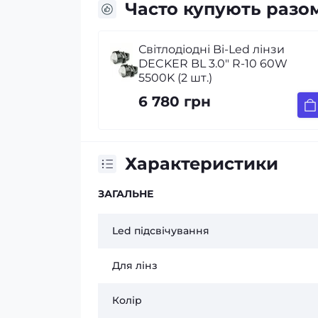
Часто купують разо
Світлодіодні Bi-Led лінзи
DECKER BL 3.0" R-10 60W
5500K (2 шт.)
6 780 грн
Характеристики
ЗАГАЛЬНЕ
Led підсвічування
Для лінз
Колір