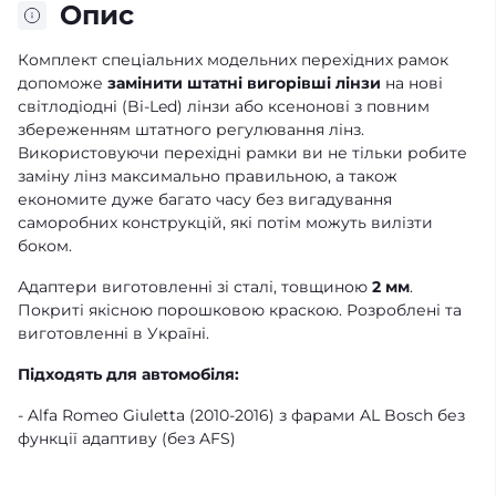
Опис
Комплект спеціальних модельних перехідних рамок
допоможе
замінити штатні вигорівші лінзи
на нові
світлодіодні (Bi-Led) лінзи або ксенонові з повним
збереженням штатного регулювання лінз.
Використовуючи перехідні рамки ви не тільки робите
заміну лінз максимально правильною, а також
економите дуже багато часу без вигадування
саморобних конструкцій, які потім можуть вилізти
боком.
Адаптери виготовленні зі сталі, товщиною
2 мм
.
Покриті якісною порошковою краскою. Розроблені та
виготовленні в Україні.
Підходять для автомобіля:
- Alfa Romeo Giuletta (2010-2016) з фарами AL Bosch без
функції адаптиву (без AFS)