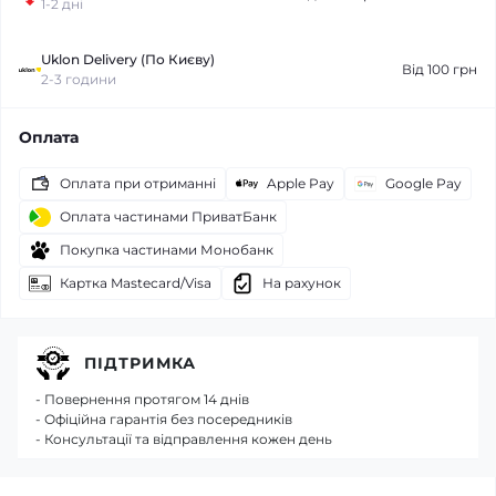
1-2 дні
Uklon Delivery (По Києву)
Від 100 грн
2-3 години
Оплата
Оплата при отриманні
Apple Pay
Google Pay
Оплата частинами ПриватБанк
Покупка частинами Монобанк
Картка Mastecard/Visa
На рахунок
ПІДТРИМКА
- Повернення протягом 14 днів
- Офіційна гарантія без посередників
- Консультації та відправлення кожен день