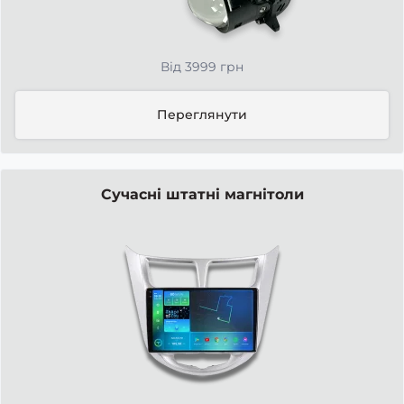
Від 3999 грн
Переглянути
Сучасні штатні магнітоли