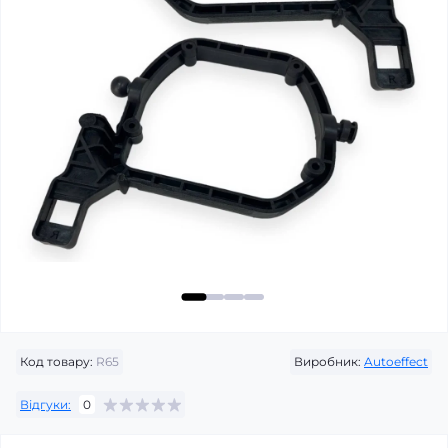
Код товару:
R65
Виробник:
Autoeffect
Відгуки:
0