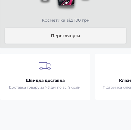
Косметика від 100 грн
Переглянути
Швидка доставка
Клієн
Доставка товару за 1-3 дні по всій країні
Підтримка клієн