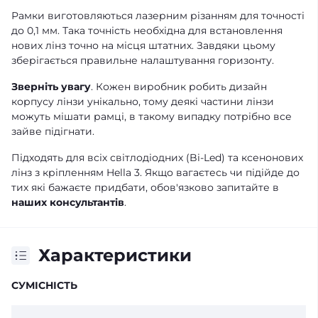
Рамки виготовляються лазерним різанням для точності
до 0,1 мм. Така точність необхідна для встановлення
нових лінз точно на місця штатних. Завдяки цьому
зберігається правильне налаштування горизонту.
Зверніть увагу
. Кожен виробник робить дизайн
корпусу лінзи унікально, тому деякі частини лінзи
можуть мішати рамці, в такому випадку потрібно все
зайве підігнати.
Підходять для всіх світлодіодних (Bi-Led) та ксенонових
лінз з кріпленням Hella 3. Якщо вагаєтесь чи підійде до
тих які бажаєте придбати, обов'язково запитайте в
наших консультантів
.
Характеристики
СУМІСНІСТЬ