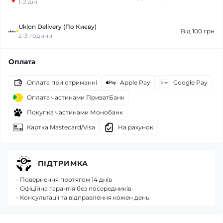
1-2 дні
Uklon Delivery (По Києву)
Від 100 грн
2-3 години
Оплата
Оплата при отриманні
Apple Pay
Google Pay
Оплата частинами ПриватБанк
Покупка частинами Монобанк
Картка Mastecard/Visa
На рахунок
ПІДТРИМКА
- Повернення протягом 14 днів
- Офіційна гарантія без посередників
- Консультації та відправлення кожен день