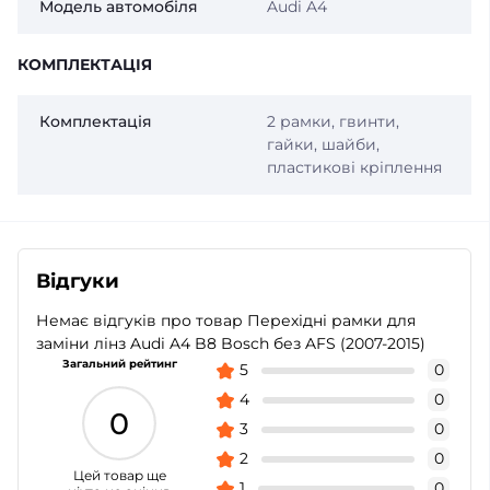
Модель автомобіля
Audi A4
КОМПЛЕКТАЦІЯ
Комплектація
2 рамки, гвинти,
гайки, шайби,
пластикові кріплення
Відгуки
Немає відгуків про товар Перехідні рамки для
заміни лінз Audi A4 B8 Bosch без AFS (2007-2015)
Загальний рейтинг
5
0
4
0
0
3
0
2
0
Цей товар ще
1
0