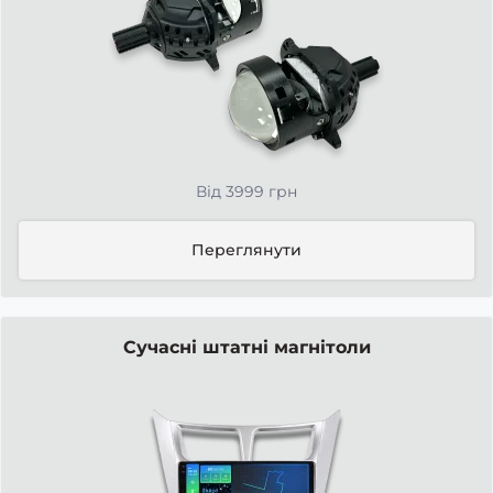
Від 3999 грн
Переглянути
Сучасні штатні магнітоли