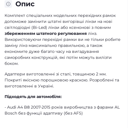
Опис
Комплект спеціальних модельних перехідних рамок
допоможе замінити штатні вигорівші лінзи на нові
світлодіодні (Bi-Led) лінзи або ксенонові з повним
збереженням штатного регулювання
лінз.
Використовуючи перехідні рамки ви не тільки робите
заміну лінз максимально правильною, а також
економите дуже багато часу на вигадування
саморобних конструкцій, які потім можуть вилізти
боком.
Адаптери виготовленні зі сталі, товщиною 2 мм.
Покриті якісною порошковою краскою. Розроблені та
виготовленні в Україні.
Підходять для автомобіля:
- Audi A4 B8 2007-2015 років виробництва з фарами AL
Bosch без функції адаптиву (без AFS)