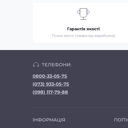
Гарантія якості
Тільки якісні товари від виробників
ТЕЛЕФОНИ:
0800-33-05-75
(073) 933-05-75
(098) 117-79-88
ІНФОРМАЦІЯ
ПОП