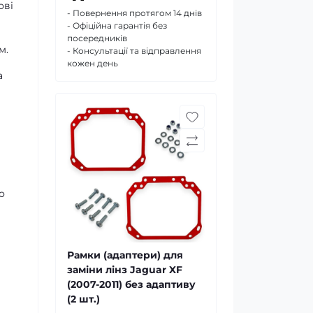
ові
- Повернення протягом 14 днів
- Офіційна гарантія без
посередників
ом.
- Консультації та відправлення
кожен день
а
о
Рамки (адаптери) для
заміни лінз Jaguar XF
(2007-2011) без адаптиву
(2 шт.)