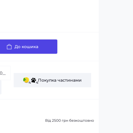
До кошика
Покупка частинами
4
4
Від 2500 грн безкоштовно