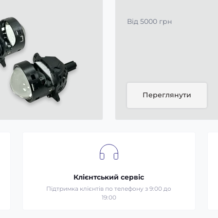
Від 5000 грн
Переглянути
Клієнтський сервіс
Підтримка клієнтів по телефону з 9:00 до
19:00