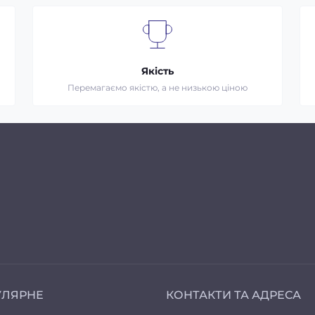
Якість
Перемагаємо якістю, а не низькою ціною
УЛЯРНЕ
КОНТАКТИ ТА АДРЕСА