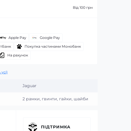
Від 100 грн
Apple Pay
Google Pay
атБанк
Покупка частинами Монобанк
На рахунок
 усі)
Jaguar
2 рамки, гвинти, гайки, шайби
ПІДТРИМКА