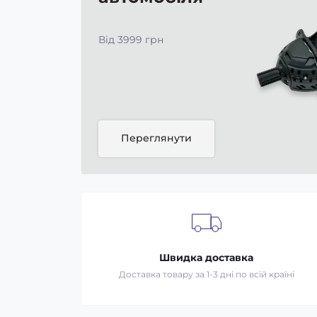
Від 3999 грн
Переглянути
Швидка доставка
Доставка товару за 1-3 дні по всій країні