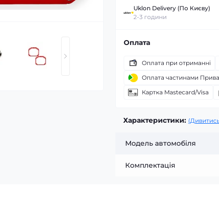
Uklon Delivery (По Києву)
2-3 години
Оплата
Оплата при отриманні
Оплата частинами Прив
Картка Mastecard/Visa
Характеристики:
(Дивитись
Модель автомобіля
Комплектація