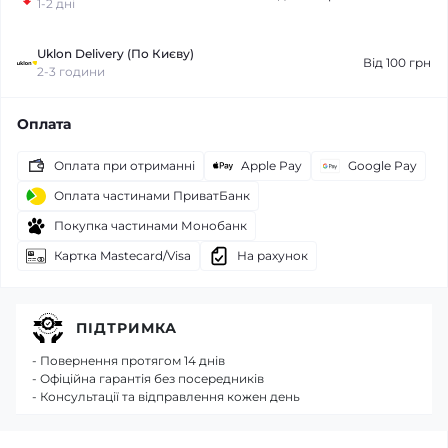
1-2 дні
Uklon Delivery (По Києву)
Від 100 грн
2-3 години
Оплата
Оплата при отриманні
Apple Pay
Google Pay
Оплата частинами ПриватБанк
Покупка частинами Монобанк
Картка Mastecard/Visa
На рахунок
ПІДТРИМКА
- Повернення протягом 14 днів
- Офіційна гарантія без посередників
- Консультації та відправлення кожен день