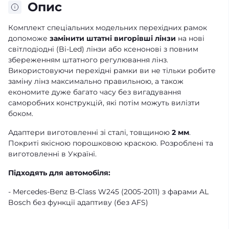
Опис
Комплект спеціальних модельних перехідних рамок
допоможе
замінити штатні вигорівші лінзи
на нові
світлодіодні (Bi-Led) лінзи або ксенонові з повним
збереженням штатного регулювання лінз.
Використовуючи перехідні рамки ви не тільки робите
заміну лінз максимально правильною, а також
економите дуже багато часу без вигадування
саморобних конструкцій, які потім можуть вилізти
боком.
Адаптери виготовленні зі сталі, товщиною
2 мм
.
Покриті якісною порошковою краскою. Розроблені та
виготовленні в Україні.
Підходять для автомобіля:
- Mercedes-Benz B-Class W245 (2005-2011) з фарами AL
Bosch без функції адаптиву (без AFS)