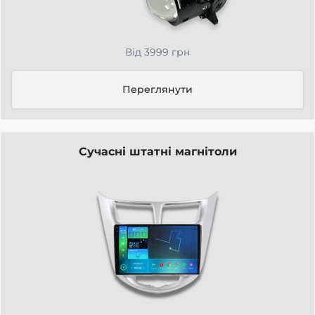
Від 3999 грн
Переглянути
Сучасні штатні магнітоли