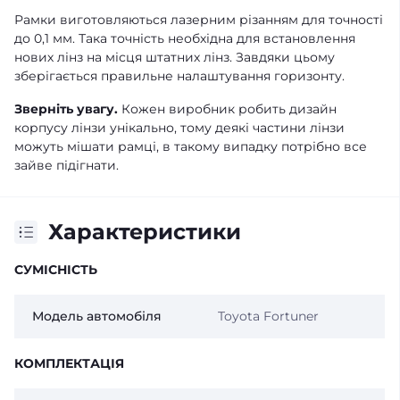
Рамки виготовляються лазерним різанням для точності
до 0,1 мм. Така точність необхідна для встановлення
нових лінз на місця штатних лінз. Завдяки цьому
зберігається правильне налаштування горизонту.
Зверніть увагу.
Кожен виробник робить дизайн
корпусу лінзи унікально, тому деякі частини лінзи
можуть мішати рамці, в такому випадку потрібно все
зайве підігнати.
Характеристики
СУМІСНІСТЬ
Модель автомобіля
Toyota Fortuner
КОМПЛЕКТАЦІЯ