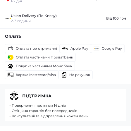
1-2 дні
Uklon Delivery (По Києву)
Від 100 грн
2-3 години
Оплата
Оплата при отриманні
Apple Pay
Google Pay
Оплата частинами ПриватБанк
Покупка частинами Монобанк
Картка Mastecard/Visa
На рахунок
ПІДТРИМКА
- Повернення протягом 14 днів
- Офіційна гарантія без посередників
- Консультації та відправлення кожен день