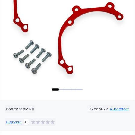
Код товару:
R11
Виробник:
Autoeffect
Відгуки:
0