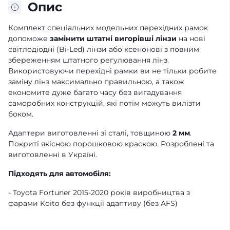
Опис
Комплект спеціальних модельних перехідних рамок
допоможе
замінити штатні вигорівші лінзи
на нові
світлодіодні (Bi-Led) лінзи або ксенонові з повним
збереженням штатного регулювання лінз.
Використовуючи перехідні рамки ви не тільки робите
заміну лінз максимально правильною, а також
економите дуже багато часу без вигадування
саморобних конструкцій, які потім можуть вилізти
боком.
Адаптери виготовленні зі сталі, товщиною
2 мм
.
Покриті якісною порошковою краскою. Розроблені та
виготовленні в Україні.
Підходять для автомобіля:
- Toyota Fortuner 2015-2020 років виробництва з
фарами Koito без функції адаптиву (без AFS)