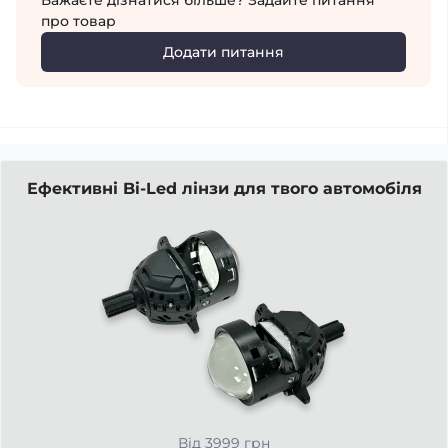
Бажаєте дізнатися більше? Задайте питання
про товар
Додати питання
Ефективні Bi-Led лінзи для твого автомобіля
Від 3999 грн