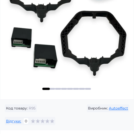
Код товару:
R95
Виробник:
Autoeffect
Відгуки:
0