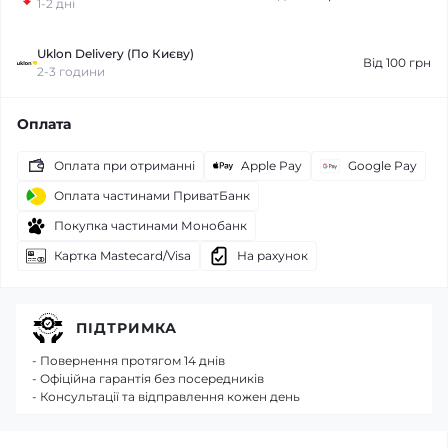
1-2 дні
Uklon Delivery (По Києву)
Від 100 грн
2-3 години
Оплата
Оплата при отриманні
Apple Pay
Google Pay
Оплата частинами ПриватБанк
Покупка частинами Монобанк
Картка Mastecard/Visa
На рахунок
ПІДТРИМКА
- Повернення протягом 14 днів
- Офіційна гарантія без посередників
- Консультації та відправлення кожен день