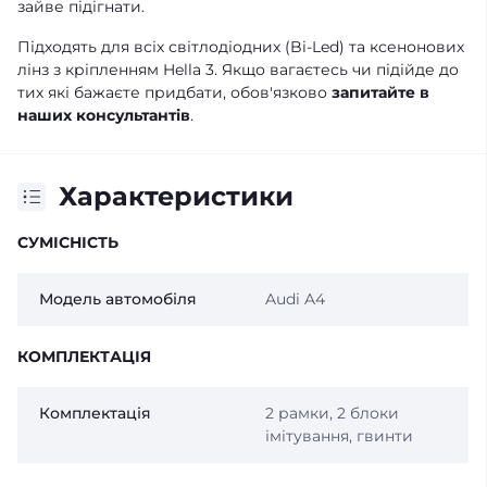
зайве підігнати.
Підходять для всіх світлодіодних (Bi-Led) та ксенонових
лінз з кріпленням Hella 3. Якщо вагаєтесь чи підійде до
тих які бажаєте придбати, обов'язково
запитайте в
наших консультантів
.
Характеристики
СУМІСНІСТЬ
Модель автомобіля
Audi A4
КОМПЛЕКТАЦІЯ
Комплектація
2 рамки, 2 блоки
імітування, гвинти