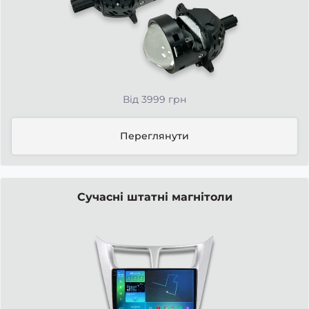
Від 3999 грн
Переглянути
Сучасні штатні магнітоли