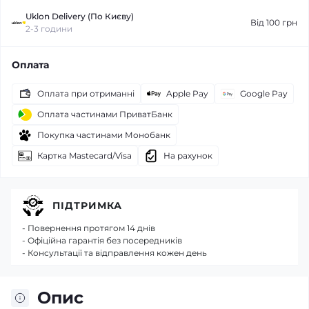
Uklon Delivery (По Києву)
Від 100 грн
2-3 години
Оплата
Оплата при отриманні
Apple Pay
Google Pay
Оплата частинами ПриватБанк
Покупка частинами Монобанк
Картка Mastecard/Visa
На рахунок
ПІДТРИМКА
- Повернення протягом 14 днів
- Офіційна гарантія без посередників
- Консультації та відправлення кожен день
Опис