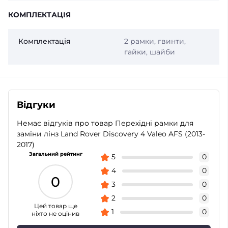
КОМПЛЕКТАЦІЯ
Комплектація
2 рамки, гвинти,
гайки, шайби
Відгуки
Немає відгуків про товар Перехідні рамки для
заміни лінз Land Rover Discovery 4 Valeo AFS (2013-
2017)
Загальний рейтинг
5
0
4
0
0
3
0
2
0
Цей товар ще
1
0
ніхто не оцінив