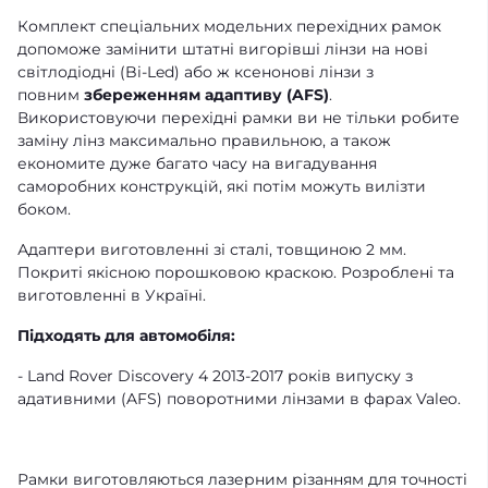
Комплект спеціальних модельних перехідних рамок
допоможе замінити штатні вигорівші лінзи на нові
світлодіодні (Bi-Led) або ж ксенонові лінзи з
повним
збереженням адаптиву (AFS)
.
Використовуючи перехідні рамки ви не тільки робите
заміну лінз максимально правильною, а також
економите дуже багато часу на вигадування
саморобних конструкцій, які потім можуть вилізти
боком.
Адаптери виготовленні зі сталі, товщиною 2 мм.
Покриті якісною порошковою краскою. Розроблені та
виготовленні в Україні.
Підходять для автомобіля:
- Land Rover Discovery 4 2013-2017 років випуску з
адативними (AFS) поворотними лінзами в фарах Valeo.
Рамки виготовляються лазерним різанням для точності