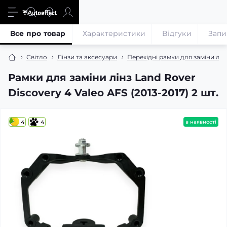
Все про товар
Характеристики
Відгуки
Запи
Світло
Лінзи та аксесуари
Перехідні рамки для заміни лін
Рамки для заміни лінз Land Rover
Discovery 4 Valeo AFS (2013-2017) 2 шт.
4
4
в наявності