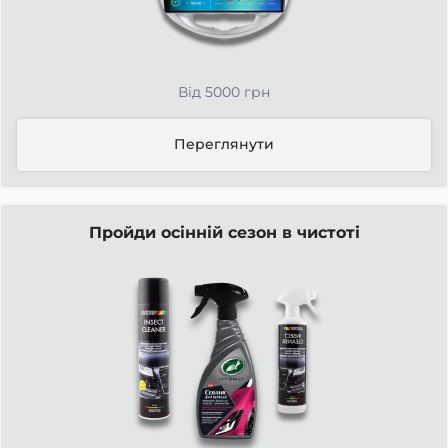
Від 5000 грн
Переглянути
Пройди осінній сезон в чистоті