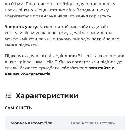
до 0,1 мм. Така точність необхідна для встановлення
нових лінз на місця штатних лінз. Завдяки цьому
зберігається правильне налаштування горизонту.
Зверніть увагу.
Кожен виробник робить дизайн
корпусу лінзи унікально, тому деякі частини лінзи
можуть мішати рамці, в такому випадку потрібно все
зайве підігнати.
Підходять для всіх світлодіодних (Bi-Led) та ксенонових
лінз з кріпленням Hella 3. Якщо вагаєтесь чи підійде до
тих які бажаєте придбати, обов'язково
запитайте в
наших консультантів
.
Характеристики
СУМІСНІСТЬ
Модель автомобіля
Land Rover Discovery