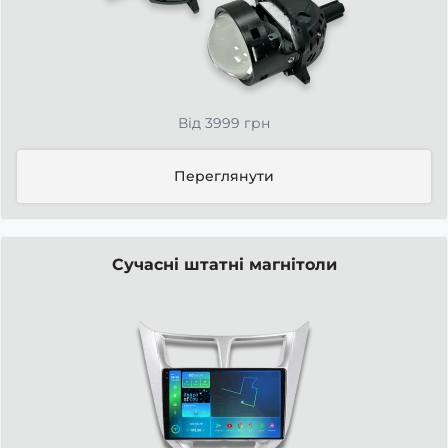
Від 3999 грн
Переглянути
Сучасні штатні магнітоли