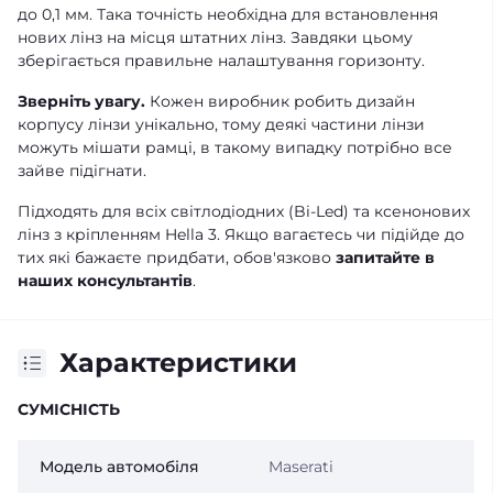
до 0,1 мм. Така точність необхідна для встановлення
нових лінз на місця штатних лінз. Завдяки цьому
зберігається правильне налаштування горизонту.
Зверніть увагу.
Кожен виробник робить дизайн
корпусу лінзи унікально, тому деякі частини лінзи
можуть мішати рамці, в такому випадку потрібно все
зайве підігнати.
Підходять для всіх світлодіодних (Bi-Led) та ксенонових
лінз з кріпленням Hella 3. Якщо вагаєтесь чи підійде до
тих які бажаєте придбати, обов'язково
запитайте в
наших консультантів
.
Характеристики
СУМІСНІСТЬ
Модель автомобіля
Maserati