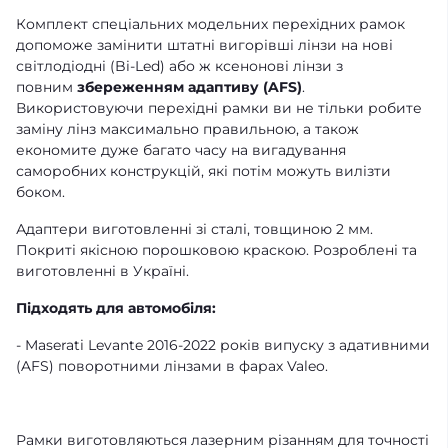
Комплект спеціальних модельних перехідних рамок
допоможе замінити штатні вигорівші лінзи на нові
світлодіодні (Bi-Led) або ж ксенонові лінзи з
повним
збереженням адаптиву (AFS)
.
Використовуючи перехідні рамки ви не тільки робите
заміну лінз максимально правильною, а також
економите дуже багато часу на вигадування
саморобних конструкцій, які потім можуть вилізти
боком.
Адаптери виготовленні зі сталі, товщиною 2 мм.
Покриті якісною порошковою краскою. Розроблені та
виготовленні в Україні.
Підходять для автомобіля:
- Maserati Levante 2016-2022 років випуску з адативними
(AFS) поворотними лінзами в фарах Valeo.
Рамки виготовляються лазерним різанням для точності