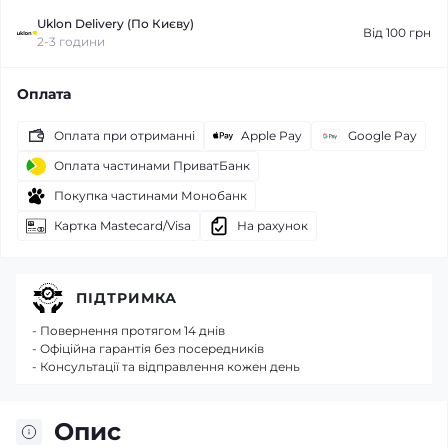
Uklon Delivery (По Києву)
Від 100 грн
2-3 години
Оплата
Оплата при отриманні
Apple Pay
Google Pay
Оплата частинами ПриватБанк
Покупка частинами Монобанк
Картка Mastecard/Visa
На рахунок
ПІДТРИМКА
- Повернення протягом 14 днів
- Офіційна гарантія без посередників
- Консультації та відправлення кожен день
Опис