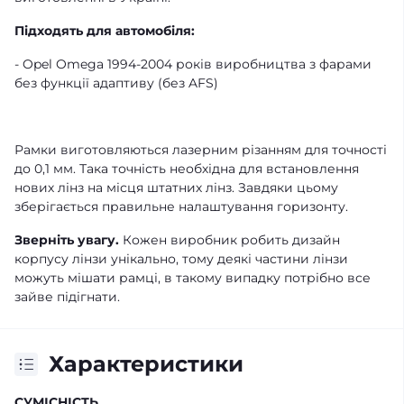
Підходять для автомобіля:
- Opel Omega 1994-2004 років виробництва з фарами
без функції адаптиву (без AFS)
Рамки виготовляються лазерним різанням для точності
до 0,1 мм. Така точність необхідна для встановлення
нових лінз на місця штатних лінз. Завдяки цьому
зберігається правильне налаштування горизонту.
Зверніть увагу.
Кожен виробник робить дизайн
корпусу лінзи унікально, тому деякі частини лінзи
можуть мішати рамці, в такому випадку потрібно все
зайве підігнати.
Характеристики
СУМІСНІСТЬ