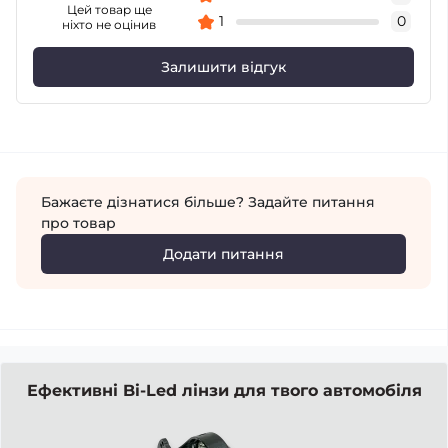
Цей товар ще
1
0
ніхто не оцінив
Залишити відгук
Бажаєте дізнатися більше? Задайте питання
про товар
Додати питання
Ефективні Bi-Led лінзи для твого автомобіля