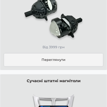
Від 3999 грн
Переглянути
Сучасні штатні магнітоли