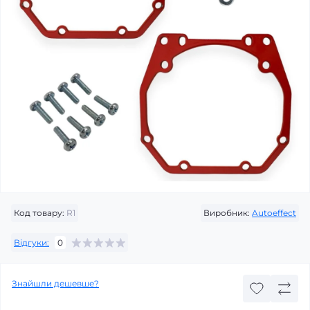
Код товару:
R1
Виробник:
Autoeffect
Відгуки:
0
Знайшли дешевше?