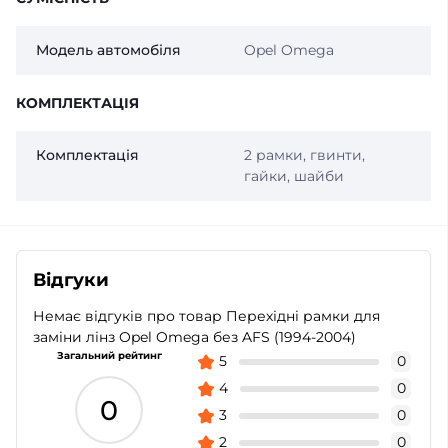
Модель автомобіля
Opel Omega
КОМПЛЕКТАЦІЯ
Комплектація
2 рамки, гвинти,
гайки, шайби
Відгуки
Немає відгуків про товар Перехідні рамки для
заміни лінз Opel Omega без AFS (1994-2004)
Загальний рейтинг
5
0
4
0
0
3
0
2
0