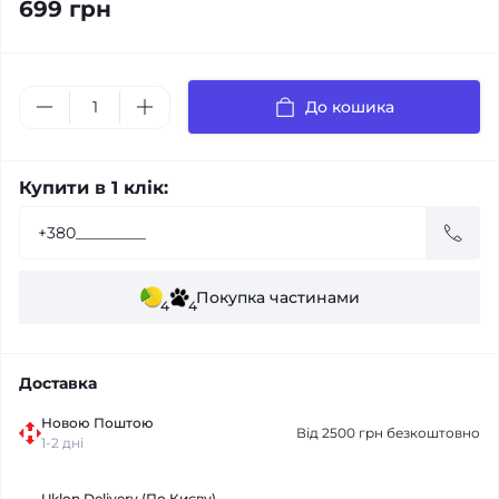
699 грн
До кошика
Купити в 1 клік:
Покупка частинами
4
4
Доставка
Новою Поштою
Від 2500 грн безкоштовно
1-2 дні
Uklon Delivery (По Києву)