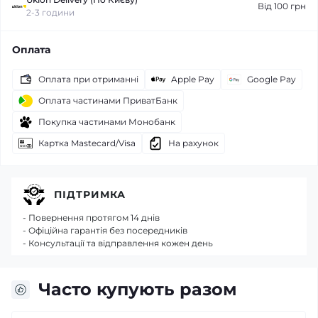
Від 100 грн
2-3 години
Оплата
Оплата при отриманні
Apple Pay
Google Pay
Оплата частинами ПриватБанк
Покупка частинами Монобанк
Картка Mastecard/Visa
На рахунок
ПІДТРИМКА
- Повернення протягом 14 днів
- Офіційна гарантія без посередників
- Консультації та відправлення кожен день
Часто купують разом