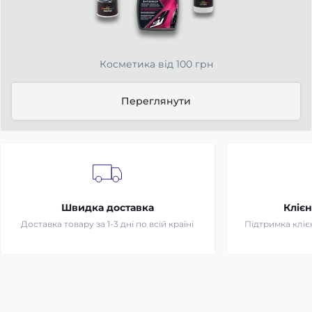
Косметика від 100 грн
Переглянути
Швидка доставка
Клієн
Доставка товару за 1-3 дні по всій країні
Підтримка клієн