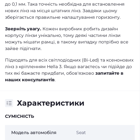
до 0,1 мм. Така точність необхідна для встановлення
нових лінз на місця штатних лінз. Завдяки цьому
зберігається правильне налаштування горизонту.
Зверніть увагу.
Кожен виробник робить дизайн
корпусу лінзи унікально, тому деякі частини лінзи
можуть мішати рамці, в такому випадку потрібно все
зайве підігнати.
Підходять для всіх світлодіодних (Bi-Led) та ксенонових
лінз з кріпленням Hella 3. Якщо вагаєтесь чи підійде до
тих які бажаєте придбати, обов'язково
запитайте в
наших консультантів
.
Характеристики
СУМІСНІСТЬ
Модель автомобіля
Seat