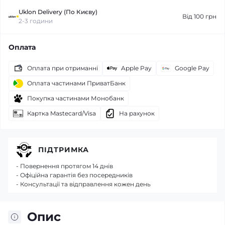
Uklon Delivery (По Києву)
Від 100 грн
2-3 години
Оплата
Оплата при отриманні
Apple Pay
Google Pay
Оплата частинами ПриватБанк
Покупка частинами Монобанк
Картка Mastecard/Visa
На рахунок
ПІДТРИМКА
- Повернення протягом 14 днів
- Офіційна гарантія без посередників
- Консультації та відправлення кожен день
Опис