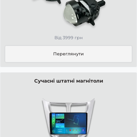
Від 3999 грн
Переглянути
Сучасні штатні магнітоли