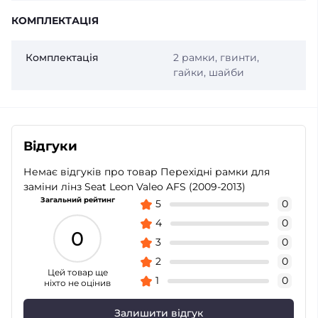
КОМПЛЕКТАЦІЯ
Комплектація
2 рамки, гвинти,
гайки, шайби
Відгуки
Немає відгуків про товар Перехідні рамки для
заміни лінз Seat Leon Valeo AFS (2009-2013)
Загальний рейтинг
5
0
4
0
0
3
0
2
0
Цей товар ще
1
0
ніхто не оцінив
Залишити відгук