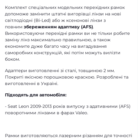
Комплект спеціальних модельних перехідних рамок
допоможе замінити штатні вигорівші лінзи на нові
світлодіодні (Bi-Led) або ж ксенонові лінзи з
повним
збереженням адаптиву (AFS)
.
Використовуючи перехідні рамки ви не тільки робите
заміну лінз максимально правильною, а також
економите дуже багато часу на вигадування
саморобних конструкцій, які потім можуть вилізти
боком.
Адаптери виготовленні зі сталі, товщиною 2 мм.
Покриті якісною порошковою краскою. Розроблені та
виготовленні в Україні.
Підходять для автомобіля:
- Seat Leon 2009-2013 років випуску з адативними (AFS)
поворотними лінзами в фарах Valeo.
Рамки виготовляються лазерним різанням для точності