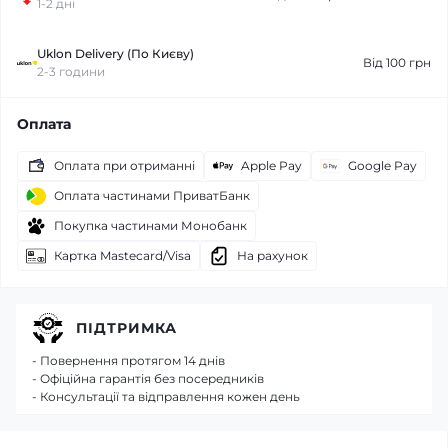
1-2 дні
Uklon Delivery (По Києву)
Від 100 грн
2-3 години
Оплата
Оплата при отриманні
Apple Pay
Google Pay
Оплата частинами ПриватБанк
Покупка частинами Монобанк
Картка Mastecard/Visa
На рахунок
ПІДТРИМКА
- Повернення протягом 14 днів
- Офіційна гарантія без посередників
- Консультації та відправлення кожен день