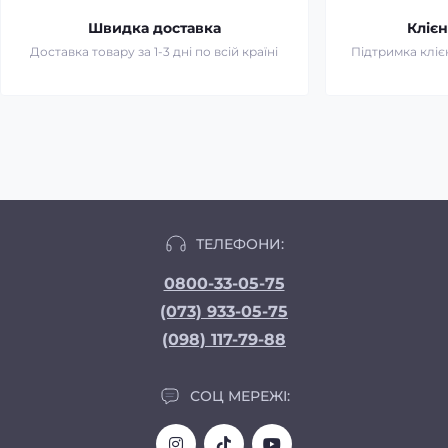
Швидка доставка
Клієн
Доставка товару за 1-3 дні по всій країні
Підтримка клієн
ТЕЛЕФОНИ:
0800-33-05-75
(073) 933-05-75
(098) 117-79-88
СОЦ МЕРЕЖІ: