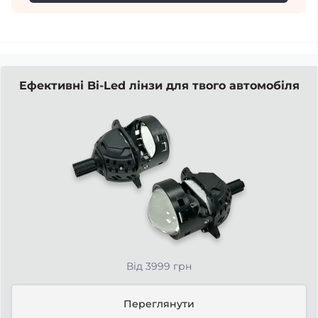
Ефективні Bi-Led лінзи для твого автомобіля
Від 3999 грн
Переглянути