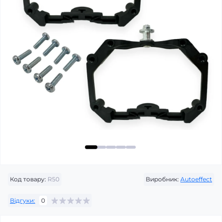
Код товару:
R50
Виробник:
Autoeffect
Відгуки:
0