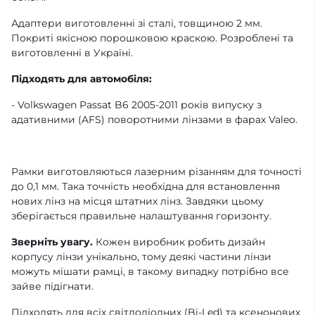
Адаптери виготовленні зі сталі, товщиною 2 мм.
Покриті якісною порошковою краскою. Розроблені та
виготовленні в Україні.
Підходять для автомобіля:
- Volkswagen Passat B6 2005-2011 років випуску з
адативними (AFS) поворотними лінзами в фарах Valeo.
Рамки виготовляються лазерним різанням для точності
до 0,1 мм. Така точність необхідна для встановлення
нових лінз на місця штатних лінз. Завдяки цьому
зберігається правильне налаштування горизонту.
Зверніть увагу.
Кожен виробник робить дизайн
корпусу лінзи унікально, тому деякі частини лінзи
можуть мішати рамці, в такому випадку потрібно все
зайве підігнати.
Підходять для всіх світлодіодних (Bi-Led) та ксенонових