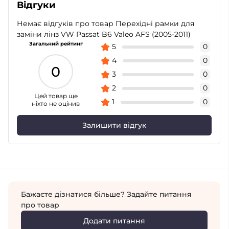
Відгуки
Немає відгуків про товар Перехідні рамки для
заміни лінз VW Passat B6 Valeo AFS (2005-2011)
Загальний рейтинг
5
0
4
0
0
3
0
2
0
Цей товар ще
1
0
ніхто не оцінив
Залишити відгук
Бажаєте дізнатися більше? Задайте питання
про товар
Додати питання