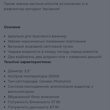
Також значна частина клієнтів встановлює їх в
рефлектор методом "врізання".
Основне
Ідеально для трасового режиму
Майже максимальні показники освітлення
Великий яскравий світловий пучок
Чкдова видимість в мокру погоду серед аналогів
Два відбивача, два діодних чіпа + лазерний дальній
Технічні характеристики:
Діаметр: 3,0"
Колірна температура: 5500К
Тип світлодіодів: Genesis Photonics
Система охолодження: алюмінієвий радіатор з
вентилятором
Вбудований блок живлення
Потужність ближнього: 57 Вт
Потужність дальнього: 67 Вт