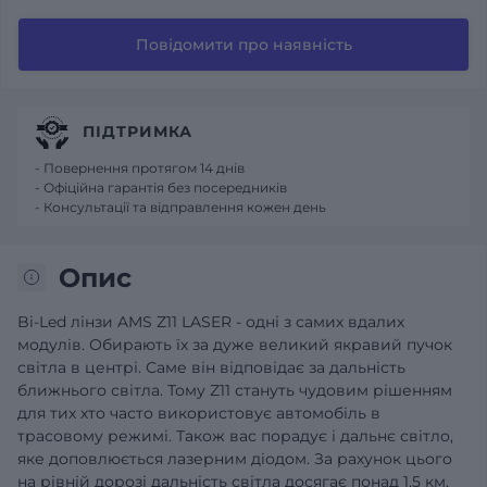
Повідомити про наявність
ПІДТРИМКА
- Повернення протягом 14 днів
- Офіційна гарантія без посередників
- Консультації та відправлення кожен день
Опис
Bi-Led лінзи AMS Z11 LASER - одні з самих вдалих
модулів. Обирають їх за дуже великий якравий пучок
світла в центрі. Саме він відповідає за дальність
ближнього світла. Тому Z11 стануть чудовим рішенням
для тих хто часто використовує автомобіль в
трасовому режимі. Також вас порадує і дальнє світло,
яке доповлюється лазерним діодом. За рахунок цього
на рівній дорозі дальність світла досягає понад 1,5 км.