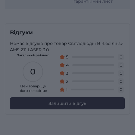
гарантійний лист
Відгуки
Немає відгуків про товар Світлодіодні Bi-Led лінзи
AMS Z11 LASER 3.0
Загальний рейтинг
5
0
4
0
0
3
0
2
0
Цей товар ще
1
0
ніхто не оцінив
Залишити відгук