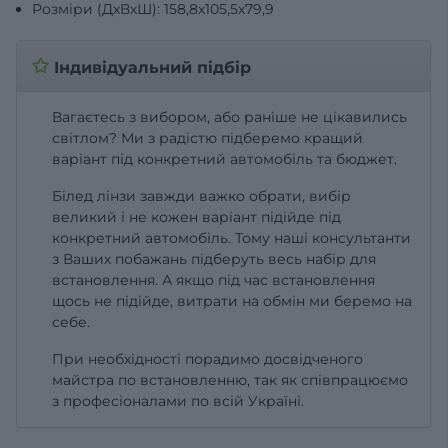
Розміри (ДхВхШ): 158,8х105,5х79,9
✩
Індивідуальний підбір
Вагаєтесь з вибором, або раніше не цікавились
світлом? Ми з радістю підберемо кращий
варіант під конкретний автомобіль та бюджет.
Білед лінзи завжди важко обрати, вибір
великий і не кожен варіант підійде під
конкретний автомобіль. Тому наші консультанти
з Ваших побажань підберуть весь набір для
встановлення. А якщо під час встановлення
щось не підійде, витрати на обмін ми беремо на
себе.
При необхідності порадимо досвідченого
майстра по встановленню, так як співпрацюємо
з професіоналами по всій Україні.