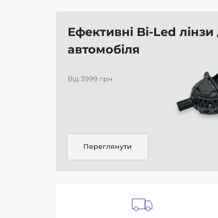
Ефективні Bi-Led лінзи
автомобіля
Від 3999 грн
Переглянути