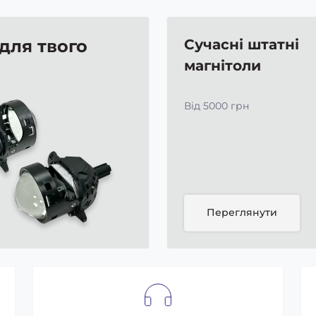
 для твого
Сучасні штатні
магнітоли
Від 5000 грн
Переглянути