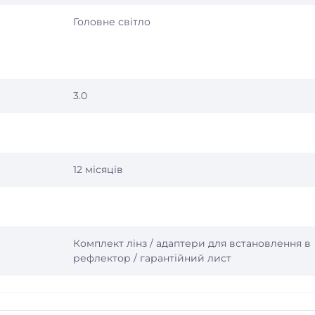
Головне світло
3.0
12 місяців
Комплект лінз / адаптери для встановлення в
рефлектор / гарантійний лист