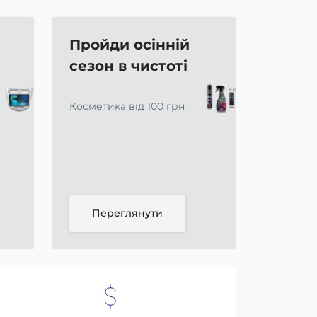
Пройди осінній
сезон в чистоті
Косметика від 100 грн
Переглянути