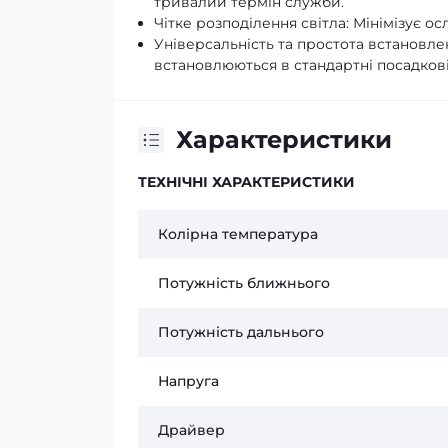
тривалий термін служби.
Чітке розподілення світла: Мінімізує ос
Універсальність та простота встановлен
встановлюються в стандартні посадкові
Характеристики
ТЕХНІЧНІ ХАРАКТЕРИСТИКИ
Колірна температура
Потужність ближнього
Потужність дальнього
Напруга
Драйвер