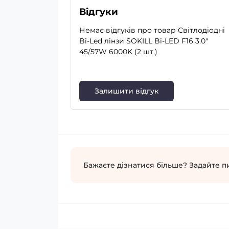
Відгуки
Немає відгуків про товар Світлодіодні
Bi-Led лінзи SOKILL Bi-LED F16 3.0"
45/57W 6000K (2 шт.)
Залишити відгук
Бажаєте дізнатися більше? Задайте п