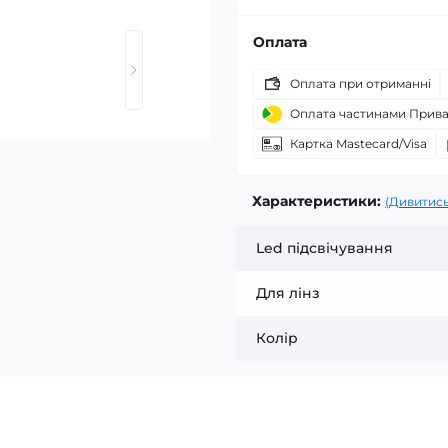
Оплата
Оплата при отриманні
Оплата частинами Прив
Картка Mastecard/Visa
Характеристики:
(Дивитись
Led підсвічування
Для лінз
Колір