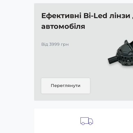
Ефективні Bi-Led лінзи
автомобіля
Від 3999 грн
Переглянути