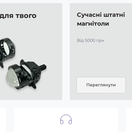
 для твого
Сучасні штатні
магнітоли
Від 5000 грн
Переглянути