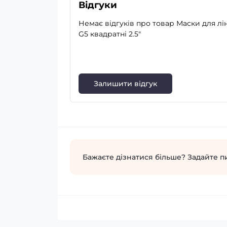
Відгуки
Немає відгуків про товар Маски для лі
G5 квадратні 2.5"
Залишити відгук
Бажаєте дізнатися більше? Задайте п