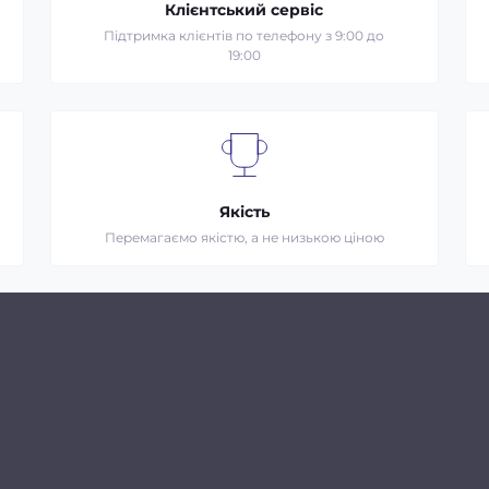
Клієнтський сервіс
Підтримка клієнтів по телефону з 9:00 до
19:00
Якість
Перемагаємо якістю, а не низькою ціною