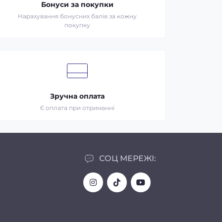
Бонуси за покупки
Нарахування бонусних балів за кожну
покупку
Зручна оплата
Є оплата при отриманні
СОЦ МЕРЕЖІ: