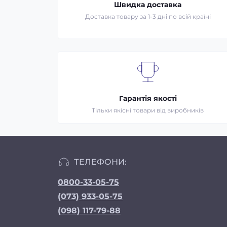
Швидка доставка
Доставка товару за 1-3 дні по всій країні
Гарантія якості
Тільки якісні товари від виробників
ТЕЛЕФОНИ:
0800-33-05-75
(073) 933-05-75
(098) 117-79-88