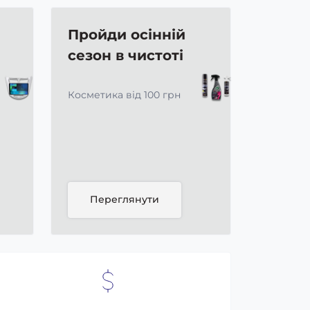
Пройди осінній
сезон в чистоті
Косметика від 100 грн
Переглянути