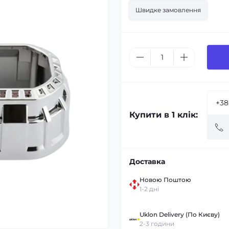
Швидке замовлення
Купити в 1 клік:
Доставка
Новою Поштою
1-2 дні
Uklon Delivery (По Києву)
2-3 години