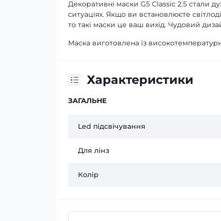
Декоративні маски G5 Classic 2.5 стали 
ситуаціях. Якщо ви встановлюєте світлодіо
то такі маски це ваш вихід. Чудовий диза
Маска виготовлена ​​із високотемпературн
Характеристики
ЗАГАЛЬНЕ
Led підсвічування
Для лінз
Колір