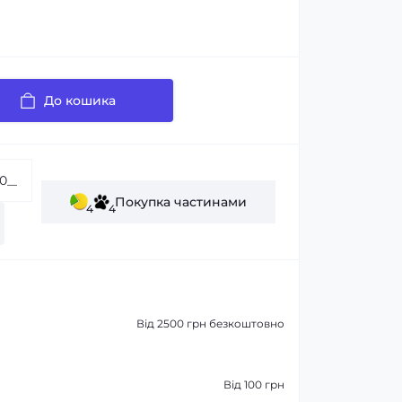
До кошика
Покупка частинами
4
4
Від 2500 грн безкоштовно
Від 100 грн