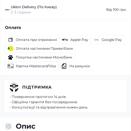
Uklon Delivery (По Києву)
Від 100 грн
2-3 години
Оплата
Оплата при отриманні
Apple Pay
Google Pay
Оплата частинами ПриватБанк
Покупка частинами Монобанк
Картка Mastecard/Visa
На рахунок
ПІДТРИМКА
- Повернення протягом 14 днів
- Офіційна гарантія без посередників
- Консультації та відправлення кожен день
Опис