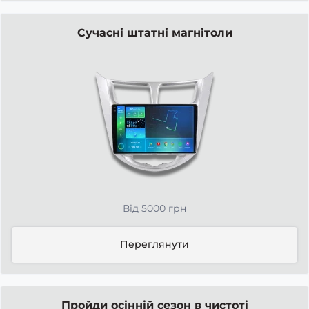
Сучасні штатні магнітоли
Від 5000 грн
Переглянути
Пройди осінній сезон в чистоті