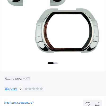
Код товару:
MX111
Відгуки:
0
Знайшли дешевше?