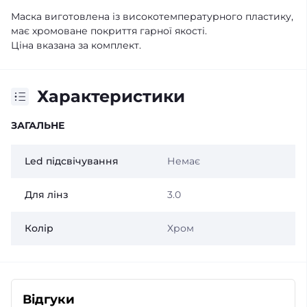
Маска виготовлена ​​із високотемпературного пластику,
має хромоване покриття гарної якості.
Ціна вказана за комплект.
Характеристики
ЗАГАЛЬНЕ
Led підсвічування
Немає
Для лінз
3.0
Колір
Хром
Відгуки