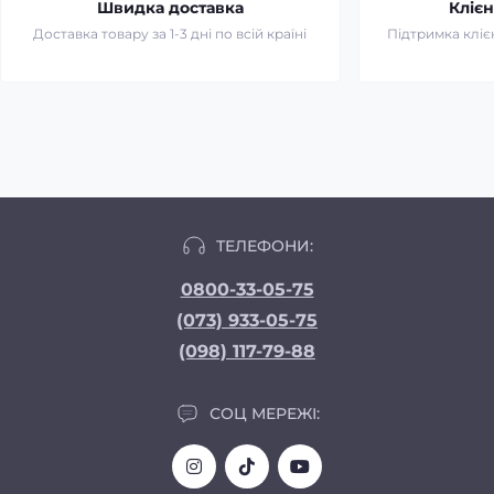
Швидка доставка
Клієн
Доставка товару за 1-3 дні по всій країні
Підтримка клієн
ТЕЛЕФОНИ:
0800-33-05-75
(073) 933-05-75
(098) 117-79-88
СОЦ МЕРЕЖІ: