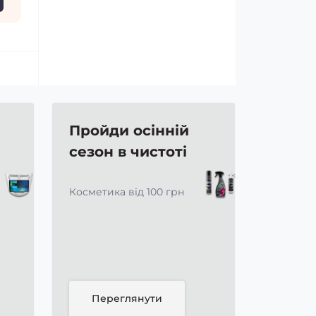
Пройди осінній
сезон в чистоті
Косметика від 100 грн
Переглянути