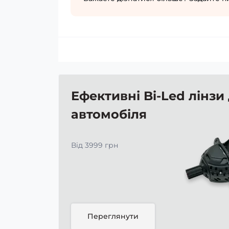
Ефективні Bi-Led лінзи
автомобіля
Від 3999 грн
Переглянути