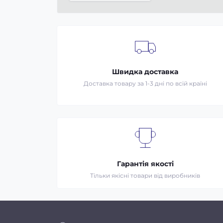
Швидка доставка
Доставка товару за 1-3 дні по всій країні
Гарантія якості
Тільки якісні товари від виробників