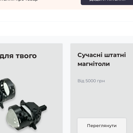
 для твого
Сучасні штатні
магнітоли
Від 5000 грн
Переглянути