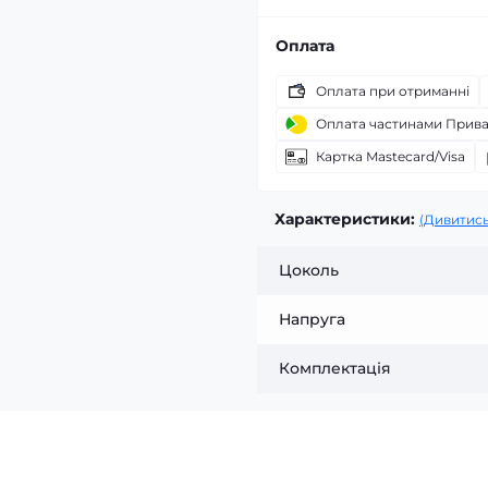
Оплата
Оплата при отриманні
Оплата частинами Прив
Картка Mastecard/Visa
Характеристики:
(Дивитись
Цоколь
Напруга
Комплектація