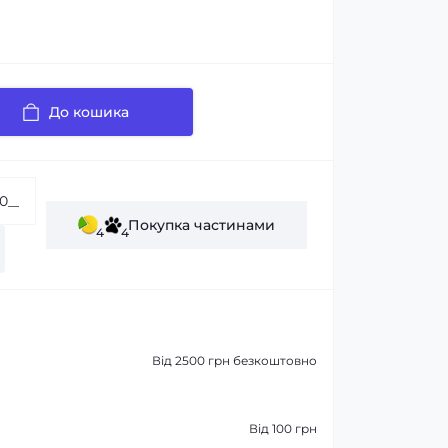
До кошика
Покупка частинами
4
4
Від 2500 грн безкоштовно
Від 100 грн