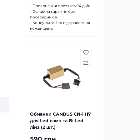
- Повернення протягом 14 днів
- Офіційна гарантія без
посередників
- Консультації та відправлення
кожен день
Обманки CANBUS CN-1 H7
для Led ламп та Bi-Led
лінз (2 шт.)
590 грн