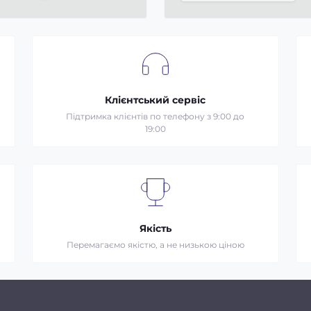
Клієнтський сервіс
Підтримка клієнтів по телефону з 9:00 до
19:00
Якість
Перемагаємо якістю, а не низькою ціною