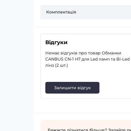
Комплектація
Відгуки
Немає відгуків про товар Обманки
CANBUS CN-1 H7 для Led ламп та Bi-Led
лінз (2 шт.)
Залишити відгук
Бажаєте дізнатися більше? Задайте п