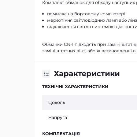
Комплект обманок для обходу наступних 
помилка на бортовому комп'ютері
мерехтіння світлодіодних ламп або лінз
відключення світла системою діагност
Обманки CN-1 підходять при заміні штатни
заміні штатних лінз, або ж встановленні в
Характеристики
ТЕХНІЧНІ ХАРАКТЕРИСТИКИ
Цоколь
Напруга
КОМПЛЕКТАЦІЯ