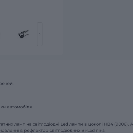
речей:
ики автомобіля
атних ламп на світлодіодні Led лампи в цоколі HB4 (9006). А
новленні в рефлектор світлодіодних Bi-Led лінз.