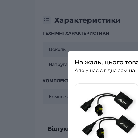
Характеристики
ТЕХНІЧНІ ХАРАКТЕРИСТИКИ
Цоколь
На жаль, цього тов
Напруга
Але у нас є гідна заміна
КОМПЛЕКТАЦІЯ
Комплектація
Відгуки