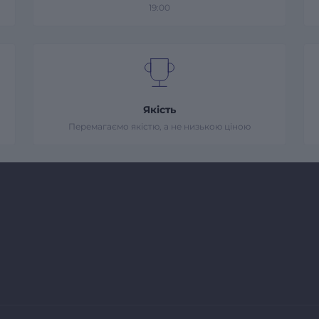
19:00
Якість
Перемагаємо якістю, а не низькою ціною