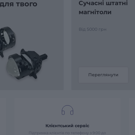
 для твого
Сучасні штатні
магнітоли
Від 5000 грн
Переглянути
Клієнтський сервіс
Підтримка клієнтів по телефону з 9:00 до