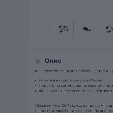
Опис
Комплект обманок для обходу наступних 
помилка на бортовому комп'ютері
мерехтіння світлодіодних ламп або лінз
відключення світла системою діагност
Обманки Aled C6P підходять при заміні шт
також при заміні штатних лінз, або ж вста