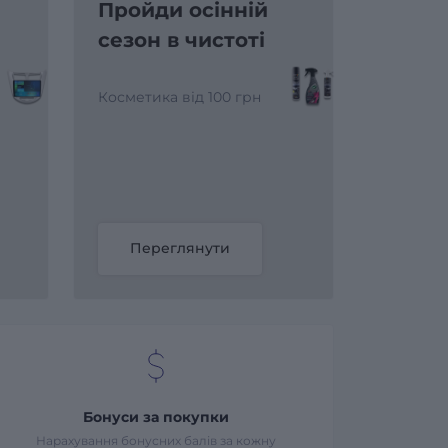
Пройди осінній
сезон в чистоті
Косметика від 100 грн
Переглянути
Бонуси за покупки
Нарахування бонусних балів за кожну