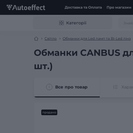
Доставка та Оплата
Про магазин
Категорії
Світло
Обманки для Led ламп та Bi-Led лінз
Обманки CANBUS для 
шт.)
Все про товар
Хара
продано