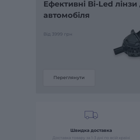
Ефективні Bi-Led лінзи
автомобіля
Від 3999 грн
Переглянути
Швидка доставка
Доставка товару за 1-3 дні по всій країні