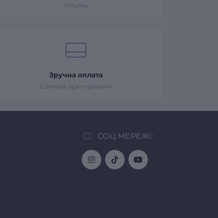
покупку
Зручна оплата
Є оплата при отриманні
СОЦ МЕРЕЖІ: