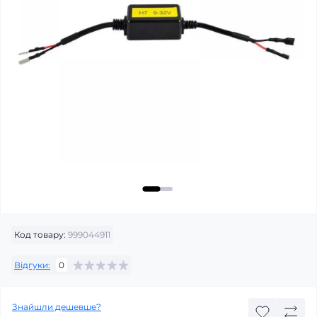
Код товару:
999044911
Відгуки:
0
Знайшли дешевше?