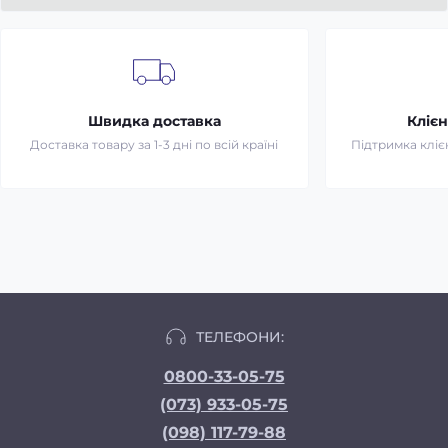
Швидка доставка
Клієн
Доставка товару за 1-3 дні по всій країні
Підтримка клієн
ТЕЛЕФОНИ:
0800-33-05-75
(073) 933-05-75
(098) 117-79-88