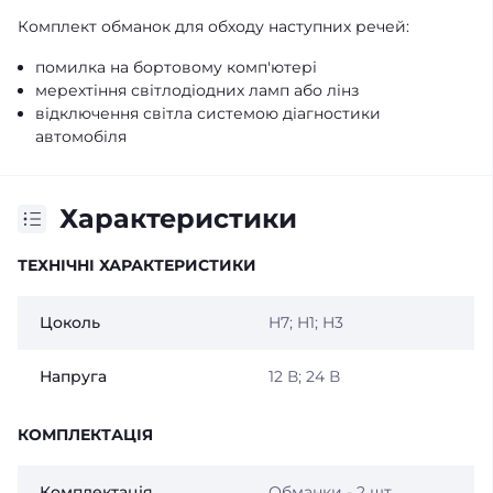
Комплект обманок для обходу наступних речей:
помилка на бортовому комп'ютері
мерехтіння світлодіодних ламп або лінз
відключення світла системою діагностики
автомобіля
Характеристики
ТЕХНІЧНІ ХАРАКТЕРИСТИКИ
Цоколь
H7; H1; H3
Напруга
12 В; 24 В
КОМПЛЕКТАЦІЯ
Комплектація
Обманки - 2 шт.