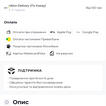
Uklon Delivery (По Києву)
Від 100 грн
2-3 години
Оплата
Оплата при отриманні
Apple Pay
Google Pay
Оплата частинами ПриватБанк
Покупка частинами Монобанк
Картка Mastecard/Visa
На рахунок
ПІДТРИМКА
- Повернення протягом 14 днів
- Офіційна гарантія без посередників
- Консультації та відправлення кожен день
Опис