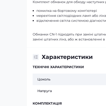
Комплект обманок для обходу наступних 
помилка на бортовому комп'ютері
мерехтіння світлодіодних ламп або лінз
відключення світла системою діагност
Обманки CN-1 підходять при заміні штатни
заміні штатних лінз, або ж встановленні в
Характеристики
ТЕХНІЧНІ ХАРАКТЕРИСТИКИ
Цоколь
Напруга
КОМПЛЕКТАЦІЯ