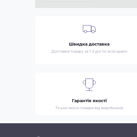
Швидка доставка
Доставка товару за 1-3 дні по всій країні
Гарантія якості
Тільки якісні товари від виробників