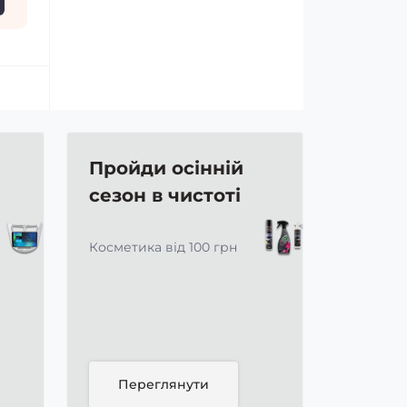
Пройди осінній
сезон в чистоті
Косметика від 100 грн
Переглянути