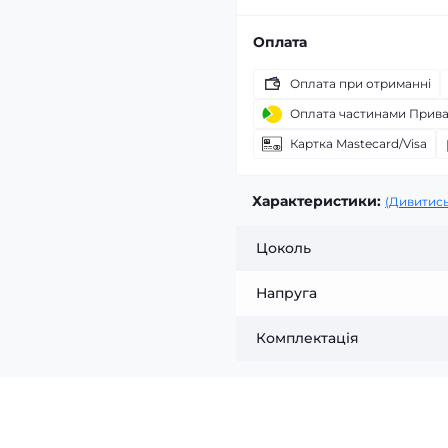
Оплата
Оплата при отриманні
Оплата частинами Прив
Картка Mastecard/Visa
Характеристики:
(Дивитись
Цоколь
Напруга
Комплектація