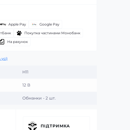
Apple Pay
Google Pay
атБанк
Покупка частинами Монобанк
На рахунок
 усі)
H11
12 В
Обманки - 2 шт.
ПІДТРИМКА