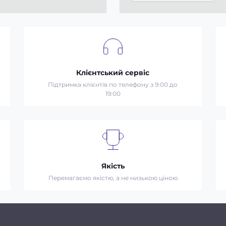
Клієнтський сервіс
Підтримка клієнтів по телефону з 9:00 до
19:00
Якість
Перемагаємо якістю, а не низькою ціною