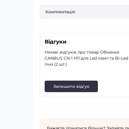
Комплектація
Відгуки
Немає відгуків про товар Обманки
CANBUS CN-1 H11 для Led ламп та Bi-Led
лінз (2 шт.)
Залишити відгук
Бажаєте дізнатися більше? Задайте п