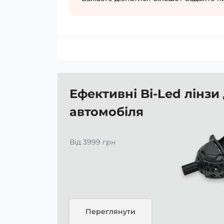
Ефективні Bi-Led лінзи
автомобіля
Від 3999 грн
Переглянути