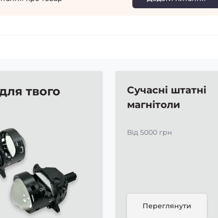
 для твого
Сучасні штатні
магнітоли
Від 5000 грн
Переглянути