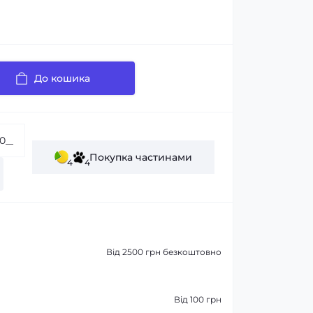
До кошика
Покупка частинами
4
4
Від 2500 грн безкоштовно
Від 100 грн