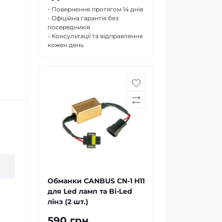
- Повернення протягом 14 днів
- Офіційна гарантія без
посередників
- Консультації та відправлення
кожен день
Обманки CANBUS CN-1 H11
для Led ламп та Bi-Led
лінз (2 шт.)
590 грн