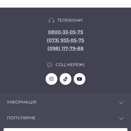
ТЕЛЕФОНИ:
0800-33-05-75
(073) 933-05-75
(098) 117-79-88
СОЦ МЕРЕЖІ:
ІНФОРМАЦІЯ
Доставка та Оплата
ПОПУЛЯРНЕ
Про магазин
Політика конфіденційності
Автозвук