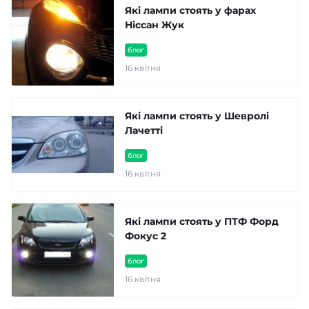
Які лампи стоять у фарах
Ніссан Жук
блог
16 квітня
Які лампи стоять у Шевролі
Лачетті
блог
16 квітня
Які лампи стоять у ПТФ Форд
Фокус 2
блог
16 квітня