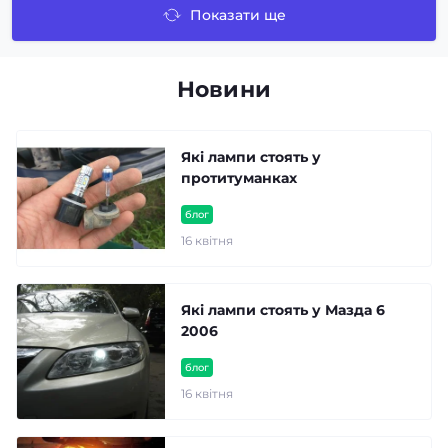
Показати ще
Новини
Які лампи стоять у
протитуманках
блог
16 квітня
Які лампи стоять у Мазда 6
2006
блог
16 квітня