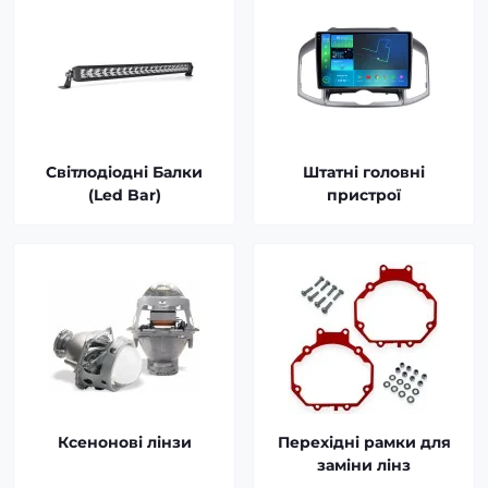
Світлодіодні Балки
Штатні головні
(Led Bar)
пристрої
Ксенонові лінзи
Перехідні рамки для
заміни лінз