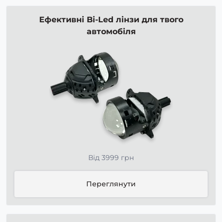
Ефективні Bi-Led лінзи для твого
автомобіля
Від 3999 грн
Переглянути