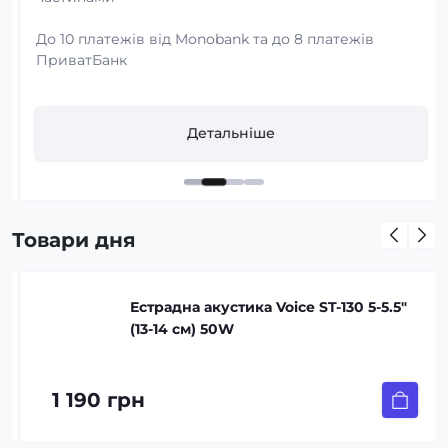
До 10 платежів від Monobank та до 8 платежів
ПриватБанк
Детальніше
Товари дня
Естрадна акустика Voice ST-130 5-5.5″
(13-14 см) 50W
1 190 грн