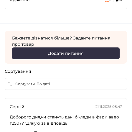
Бажаєте дізнатися більше? Задайте питання
про товар
Додати питання
Сортування
Сергій
21.11.2025 08:47
Доборого дня,чи стануть дані бі-леди в фари авео
т250???Дякую за відповідь.