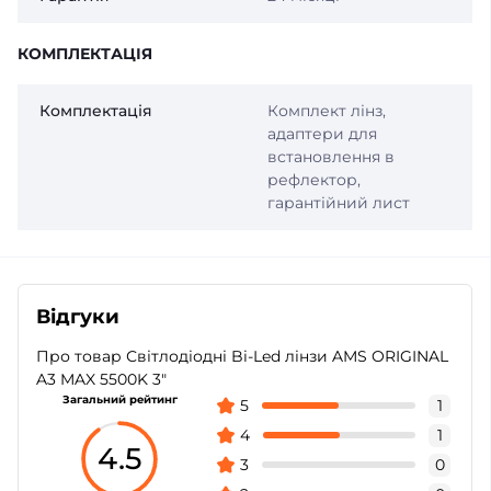
КОМПЛЕКТАЦІЯ
Комплектація
Комплект лінз,
адаптери для
встановлення в
рефлектор,
гарантійний лист
Відгуки
Про товар Світлодіодні Bi-Led лінзи AMS ORIGINAL
A3 MAX 5500K 3"
Загальний рейтинг
5
1
4
1
4.5
3
0