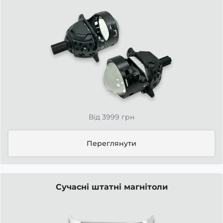
Від 3999 грн
Переглянути
Сучасні штатні магнітоли