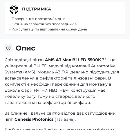
ПІДТРИМКА
- Повернення протягом 14 днів
- Офіційна гарантія без посередників
- Консультації та відправлення кожен день
Опис
Світлодіодні лінзи
AMS A3 Max Bi-LED 5500K
3" – це
універсальні Bi-LED модулі від компанії Automotive
Systems (AMS). Модель A3 F/R ідеально підходить для
встановлення в рефлекторні та лінзовані фари. В
комплекті є необхідні перехідники для монтажу в
цоколь фари H4, H7, HB3, HB4, конструкція має
невелику вагу, тому не створює великого
навантаження на рефлектор блок-фари.
За ближнє і дальнє світло відповідає світлодіодний
чіпп
Genesis Photonics
(Тайвань).
Відбивач покритий якісним хромом з алюмінієвим