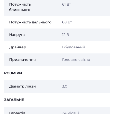
Потужність
61 Вт
ближнього
Потужність дальнього
68 Вт
Напруга
12 В
Драйвер
Вбудований
Призначення
Головне світло
РОЗМІРИ
Діаметр лінзи
3.0
ЗАГАЛЬНЕ
Гарантія
24 місяці