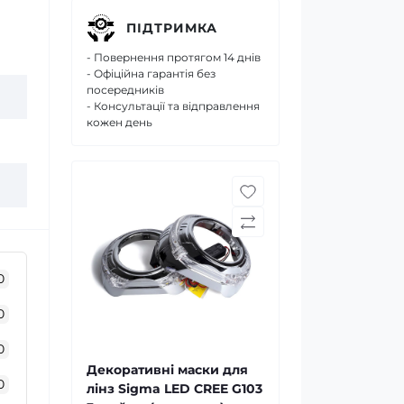
ПІДТРИМКА
- Повернення протягом 14 днів
- Офіційна гарантія без
посередників
- Консультації та відправлення
кожен день
0
0
0
Декоративні маски для
0
лінз Sigma LED CREE G103