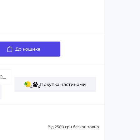
До кошика
Покупка частинами
4
4
Від 2500 грн безкоштовно