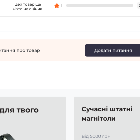
Цей товар ще
1
ніхто не оцінив
итання про товар
Додати питання
 для твого
Сучасні штатні
магнітоли
Від 5000 грн