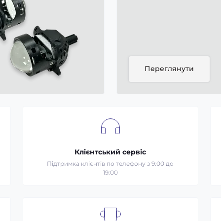
Переглянути
Клієнтський сервіс
Підтримка клієнтів по телефону з 9:00 до
19:00