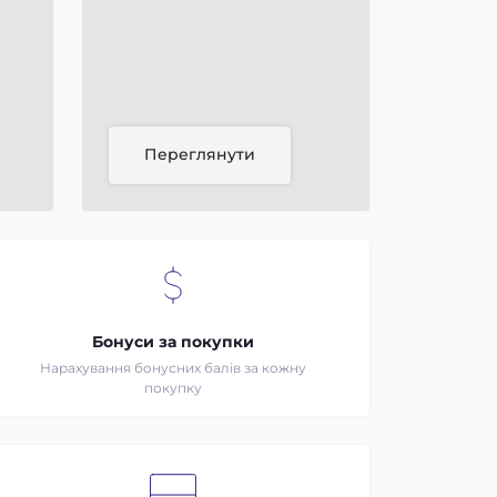
Переглянути
Бонуси за покупки
Нарахування бонусних балів за кожну
покупку