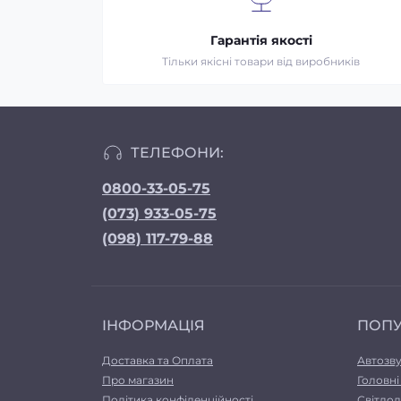
Гарантія якості
Тільки якісні товари від виробників
ТЕЛЕФОНИ:
0800-33-05-75
(073) 933-05-75
(098) 117-79-88
ІНФОРМАЦІЯ
ПОП
Доставка та Оплата
Автозв
Про магазин
Головні
Політика конфіденційності
Світлод