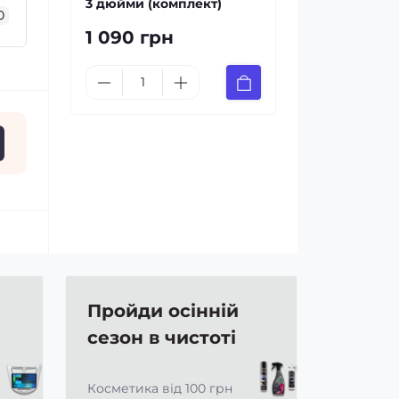
3 дюйми (комплект)
0
1 090 грн
Пройди осінній
сезон в чистоті
Косметика від 100 грн