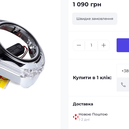
1 090 грн
Швидке замовлення
Купити в 1 клік:
Доставка
Новою Поштою
1-2 дні