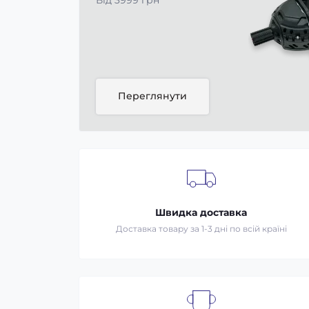
Від 3999 грн
Переглянути
Швидка доставка
Доставка товару за 1-3 дні по всій країні